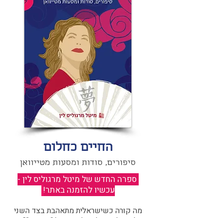
החיים כחלום
סיפורים, סודות ומסעות מטייוואן
ספרה החדש של מיטל מרגוליס לין -
עכשיו להזמנה באתר!
​
מה קורה כשישראלית מתאהבת בצד השני