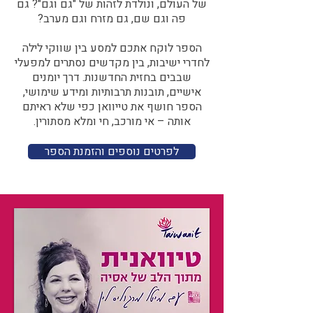
של העולם, ונולדת לזהות של "גם וגם"? גם
פה וגם שם, גם מזרח וגם מערב?​​
הספר לוקח אתכם למסע בין שווקי לילה
לחדרי ישיבות, בין מקדשים נסתרים למפעלי
שבבים בחזית החדשנות. דרך יומנים
אישיים, תובנות תרבותיות ומידע שימושי,
הספר חושף את טייוואן כפי שלא ראיתם
אותה – אי מורכב, חי ומלא מסתורין.
לפרטים נוספים והזמנת הספר