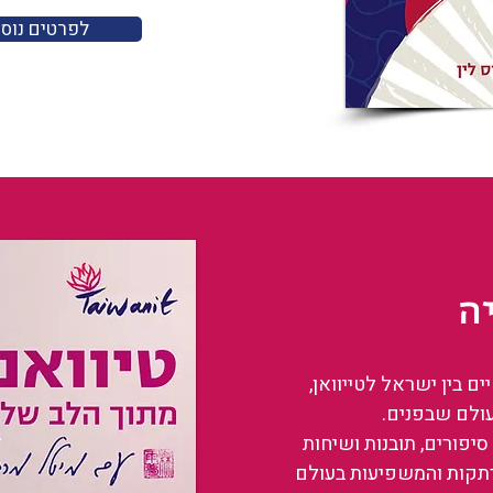
לפרטים נוס
ה
 בין ישראל לטייוואן,
עולם שבפנים.
סיפורים, תובנות ושיחות
רתקות והמשפיעות בעולם