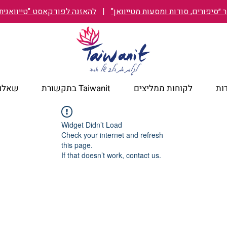
״סיפורים, סודות ומסעות מטייוואן"
|
להאזנה לפודקאסט "טייוואנית TAIWANIT
ות
לקוחות ממליצים
Taiwanit בתקשורת
שאלות
Widget Didn’t Load
Check your internet and refresh
this page.
If that doesn’t work, contact us.