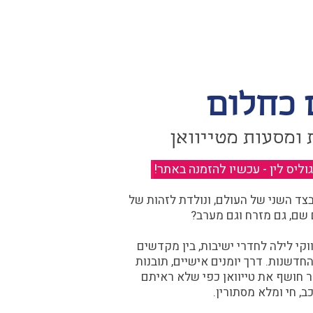
 כחלום
 ומסעות מטייוואן
יס לין - עכשיו להזמנה באתר!
​
ד השני של העולם, ונולדת לזהות של
 שם, גם מזרח וגם מערב?​​
קי לילה לחדרי ישיבות, בין מקדשים
דשנות. דרך יומנים אישיים, תובנות
ר חושף את טייוואן כפי שלא ראיתם
ב, חי ומלא מסתורין.