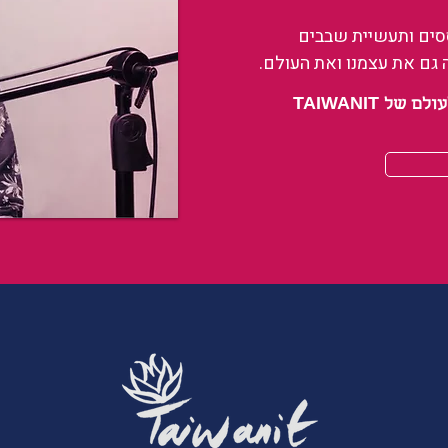
ססים ותעשיית שבבים
 גם את עצמנו ואת העולם.
 TAIWANIT