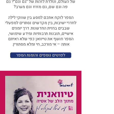
של העולם, ונולדת לזהות של "גם וגם"? גם
פה וגם שם, גם מזרח וגם מערב?​​
הספר לוקח אתכם למסע בין שווקי לילה
לחדרי ישיבות, בין מקדשים נסתרים למפעלי
שבבים בחזית החדשנות. דרך יומנים
אישיים, תובנות תרבותיות ומידע שימושי,
הספר חושף את טייוואן כפי שלא ראיתם
אותה – אי מורכב, חי ומלא מסתורין.
לפרטים נוספים והזמנת הספר