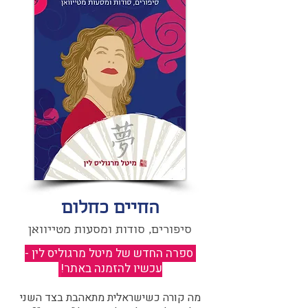
החיים כחלום
סיפורים, סודות ומסעות מטייוואן
ספרה החדש של מיטל מרגוליס לין -
עכשיו להזמנה באתר!
​
מה קורה כשישראלית מתאהבת בצד השני