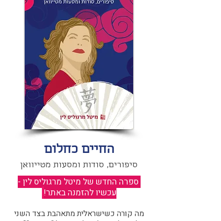
החיים כחלום
סיפורים, סודות ומסעות מטייוואן
ספרה החדש של מיטל מרגוליס לין -
עכשיו להזמנה באתר!
​
מה קורה כשישראלית מתאהבת בצד השני