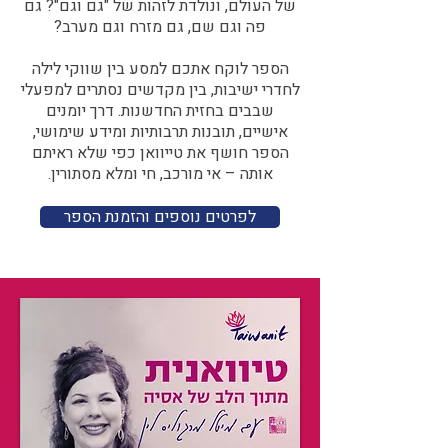
של העולם, ונולדת לזהות של "גם וגם"? גם
פה וגם שם, גם מזרח וגם מערב?​​
הספר לוקח אתכם למסע בין שווקי לילה
לחדרי ישיבות, בין מקדשים נסתרים למפעלי
שבבים בחזית החדשנות. דרך יומנים
אישיים, תובנות תרבותיות ומידע שימושי,
הספר חושף את טייוואן כפי שלא ראיתם
אותה – אי מורכב, חי ומלא מסתורין.
לפרטים נוספים והזמנת הספר