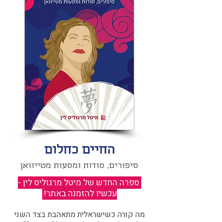
החיים כחלום
סיפורים, סודות ומסעות מטייוואן
ספרה החדש של מיטל מרגוליס לין -
עכשיו להזמנה באתר!
​
מה קורה כשישראלית מתאהבת בצד השני