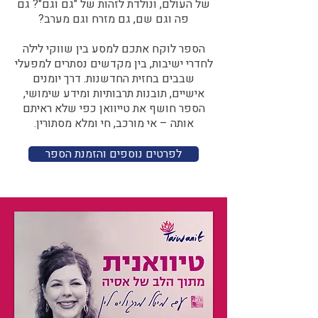
של העולם, ונולדת לזהות של "גם וגם"? גם
פה וגם שם, גם מזרח וגם מערב?​​
הספר לוקח אתכם למסע בין שווקי לילה
לחדרי ישיבות, בין מקדשים נסתרים למפעלי
שבבים בחזית החדשנות. דרך יומנים
אישיים, תובנות תרבותיות ומידע שימושי,
הספר חושף את טייוואן כפי שלא ראיתם
אותה – אי מורכב, חי ומלא מסתורין.
לפרטים נוספים והזמנת הספר