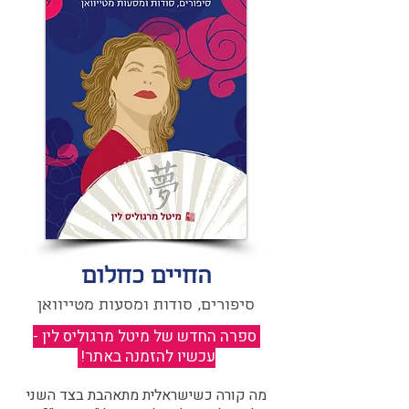
החיים כחלום
סיפורים, סודות ומסעות מטייוואן
ספרה החדש של מיטל מרגוליס לין -
עכשיו להזמנה באתר!
​
מה קורה כשישראלית מתאהבת בצד השני