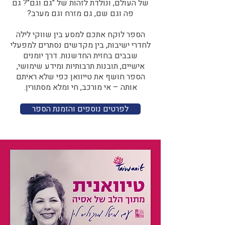
של העולם, ונולדת לזהות של "גם וגם"? גם
פה וגם שם, גם מזרח וגם מערב?​​
הספר לוקח אתכם למסע בין שווקי לילה
לחדרי ישיבות, בין מקדשים נסתרים למפעלי
שבבים בחזית החדשנות. דרך יומנים
אישיים, תובנות תרבותיות ומידע שימושי,
הספר חושף את טייוואן כפי שלא ראיתם
אותה – אי מורכב, חי ומלא מסתורין.
לפרטים נוספים והזמנת הספר