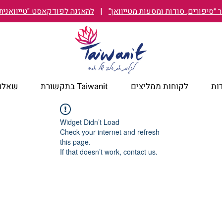
״סיפורים, סודות ומסעות מטייוואן"
|
להאזנה לפודקאסט "טייוואנית TAIWANIT
ות
לקוחות ממליצים
Taiwanit בתקשורת
שאלות
Widget Didn’t Load
Check your internet and refresh
this page.
If that doesn’t work, contact us.