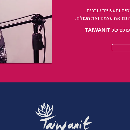
ססים ותעשיית שבבים
 גם את עצמנו ואת העולם.
 TAIWANIT