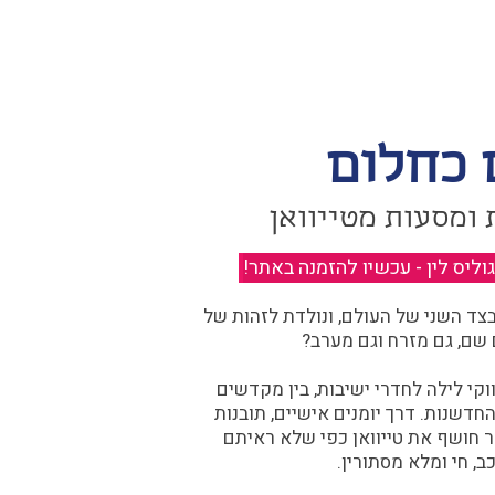
 כחלום
 ומסעות מטייוואן
יס לין - עכשיו להזמנה באתר!
​
ד השני של העולם, ונולדת לזהות של
 שם, גם מזרח וגם מערב?​​
קי לילה לחדרי ישיבות, בין מקדשים
דשנות. דרך יומנים אישיים, תובנות
ר חושף את טייוואן כפי שלא ראיתם
ב, חי ומלא מסתורין.