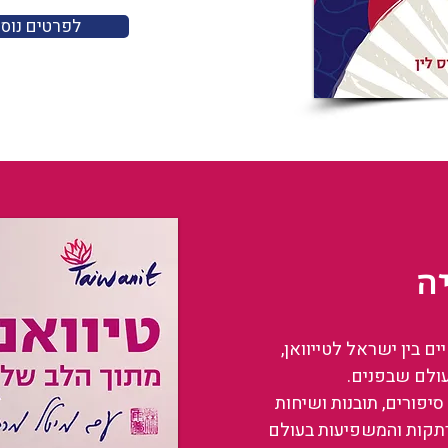
לפרטים נוס
ה
 בין ישראל לטייוואן,
עולם שבפנים.
סיפורים, תובנות ושיחות
רתקות והמשפיעות בעולם