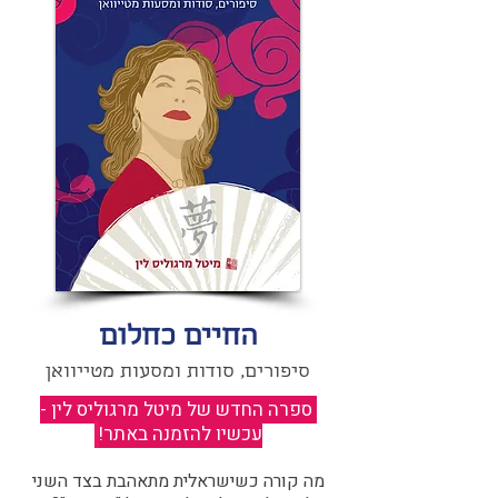
החיים כחלום
סיפורים, סודות ומסעות מטייוואן
ספרה החדש של מיטל מרגוליס לין -
עכשיו להזמנה באתר!
​
מה קורה כשישראלית מתאהבת בצד השני