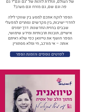
של העולם, ונולדת לזהות של "גם וגם"? גם
פה וגם שם, גם מזרח וגם מערב?​​
הספר לוקח אתכם למסע בין שווקי לילה
לחדרי ישיבות, בין מקדשים נסתרים למפעלי
שבבים בחזית החדשנות. דרך יומנים
אישיים, תובנות תרבותיות ומידע שימושי,
הספר חושף את טייוואן כפי שלא ראיתם
אותה – אי מורכב, חי ומלא מסתורין.
לפרטים נוספים והזמנת הספר