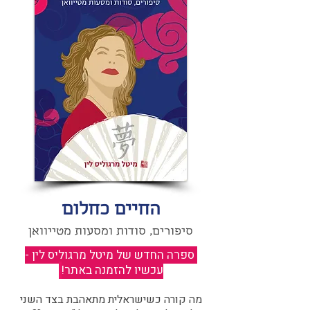
החיים כחלום
סיפורים, סודות ומסעות מטייוואן
ספרה החדש של מיטל מרגוליס לין -
עכשיו להזמנה באתר!
​
מה קורה כשישראלית מתאהבת בצד השני