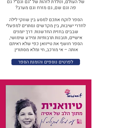
של העולם, ונולדת לזהות של "גם וגם"? גם
פה וגם שם, גם מזרח וגם מערב?​​
הספר לוקח אתכם למסע בין שווקי לילה
לחדרי ישיבות, בין מקדשים נסתרים למפעלי
שבבים בחזית החדשנות. דרך יומנים
אישיים, תובנות תרבותיות ומידע שימושי,
הספר חושף את טייוואן כפי שלא ראיתם
אותה – אי מורכב, חי ומלא מסתורין.
לפרטים נוספים והזמנת הספר