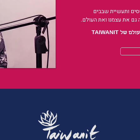
ססים ותעשיית שבבים
 גם את עצמנו ואת העולם.
 TAIWANIT