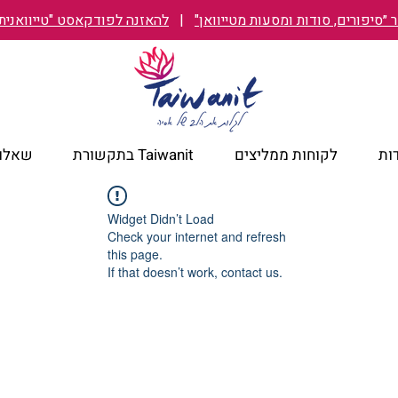
״סיפורים, סודות ומסעות מטייוואן"
|
להאזנה לפודקאסט "טייוואנית TAIWANIT
ות
לקוחות ממליצים
Taiwanit בתקשורת
שאלות
Widget Didn’t Load
Check your internet and refresh
this page.
If that doesn’t work, contact us.