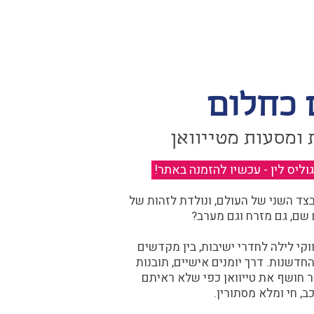
 כחלום
 ומסעות מטייוואן
יס לין - עכשיו להזמנה באתר!
​
ד השני של העולם, ונולדת לזהות של
 שם, גם מזרח וגם מערב?​​
קי לילה לחדרי ישיבות, בין מקדשים
דשנות. דרך יומנים אישיים, תובנות
ר חושף את טייוואן כפי שלא ראיתם
ב, חי ומלא מסתורין.