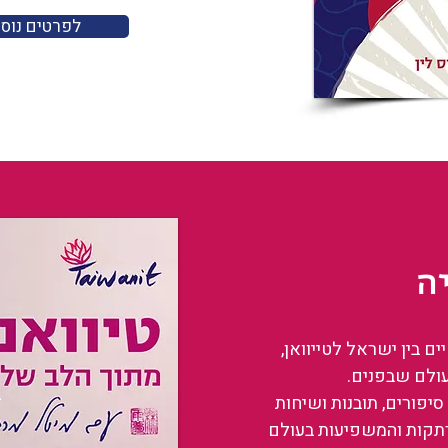
לפרטים נוס
ה
 בין ישראל לטייוואן,
עולם שבפנים.
סיפורים, תובנות ושיחות
רתקות והמשפיעות בעולם