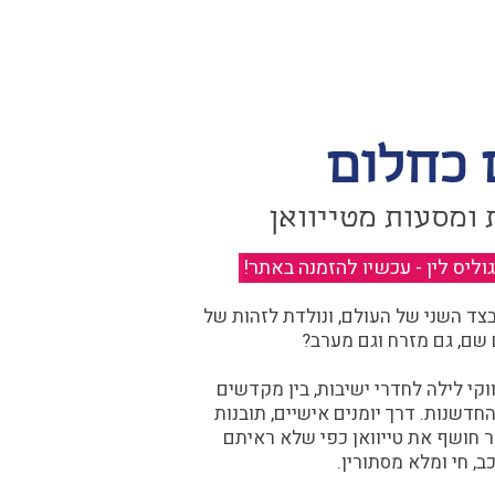
 כחלום
 ומסעות מטייוואן
יס לין - עכשיו להזמנה באתר!
​
ד השני של העולם, ונולדת לזהות של
 שם, גם מזרח וגם מערב?​​
קי לילה לחדרי ישיבות, בין מקדשים
דשנות. דרך יומנים אישיים, תובנות
ר חושף את טייוואן כפי שלא ראיתם
ב, חי ומלא מסתורין.