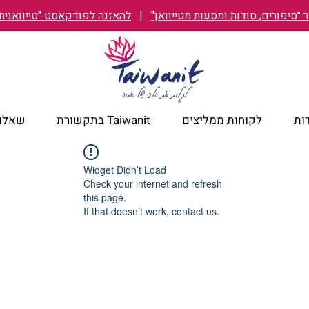
״סיפורים, סודות ומסעות מטייוואן"
|
להאזנה לפודקאסט "טייוואנית TAIWANIT
ות
לקוחות ממליצים
Taiwanit בתקשורת
שאלות
Widget Didn’t Load
Check your internet and refresh
this page.
If that doesn’t work, contact us.