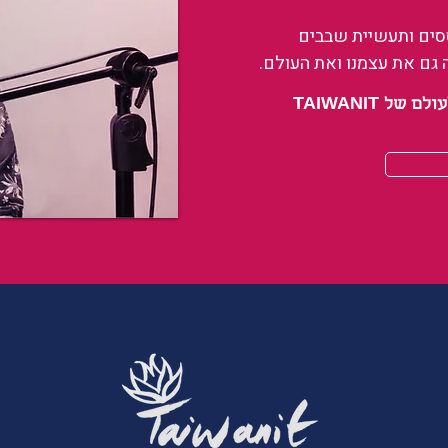
ססים ותעשיית שבבים
 גם את עצמנו ואת העולם.
 TAIWANIT