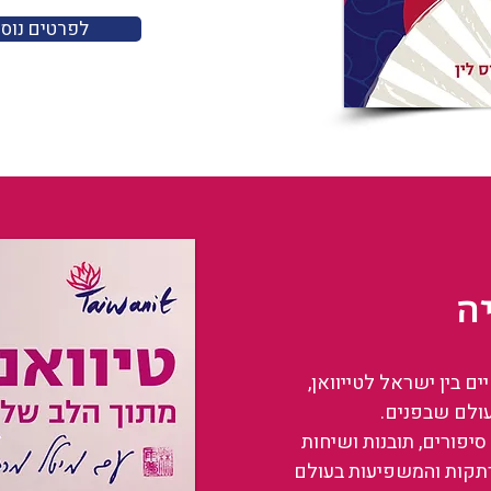
לפרטים נוס
ה
 בין ישראל לטייוואן,
עולם שבפנים.
סיפורים, תובנות ושיחות
רתקות והמשפיעות בעולם