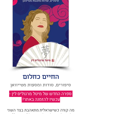
החיים כחלום
סיפורים, סודות ומסעות מטייוואן
ספרה החדש של מיטל מרגוליס לין -
עכשיו להזמנה באתר!
​
מה קורה כשישראלית מתאהבת בצד השני