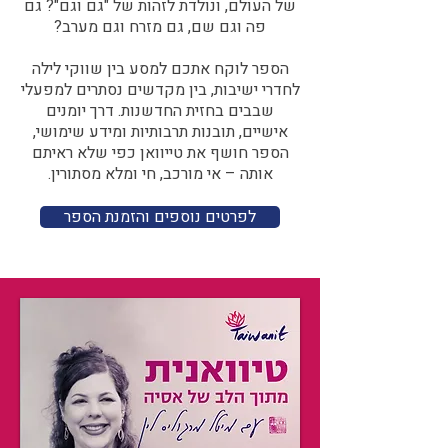
של העולם, ונולדת לזהות של "גם וגם"? גם
פה וגם שם, גם מזרח וגם מערב?​​
הספר לוקח אתכם למסע בין שווקי לילה
לחדרי ישיבות, בין מקדשים נסתרים למפעלי
שבבים בחזית החדשנות. דרך יומנים
אישיים, תובנות תרבותיות ומידע שימושי,
הספר חושף את טייוואן כפי שלא ראיתם
אותה – אי מורכב, חי ומלא מסתורין.
לפרטים נוספים והזמנת הספר