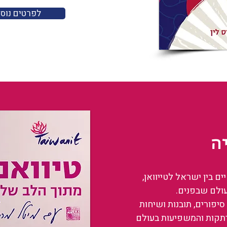
לפרטים נוס
ה
 בין ישראל לטייוואן,
עולם שבפנים.
סיפורים, תובנות ושיחות
רתקות והמשפיעות בעולם