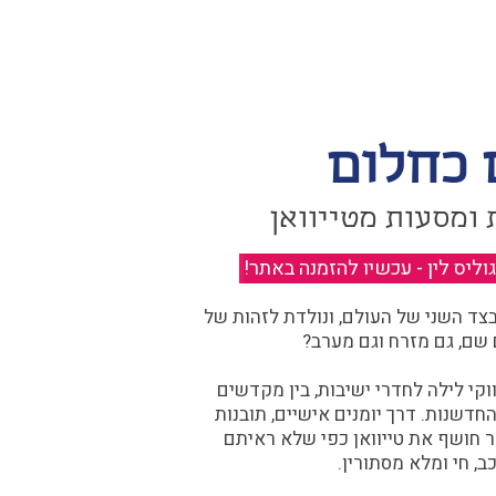
 כחלום
 ומסעות מטייוואן
יס לין - עכשיו להזמנה באתר!
​
ד השני של העולם, ונולדת לזהות של
 שם, גם מזרח וגם מערב?​​
קי לילה לחדרי ישיבות, בין מקדשים
דשנות. דרך יומנים אישיים, תובנות
ר חושף את טייוואן כפי שלא ראיתם
ב, חי ומלא מסתורין.