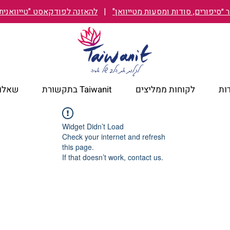
״סיפורים, סודות ומסעות מטייוואן"
|
להאזנה לפודקאסט "טייוואנית TAIWANIT
ות
לקוחות ממליצים
Taiwanit בתקשורת
שאלות
Widget Didn’t Load
Check your internet and refresh
this page.
If that doesn’t work, contact us.