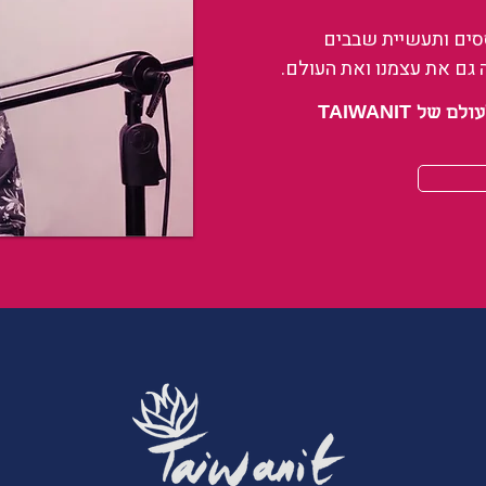
ססים ותעשיית שבבים
 גם את עצמנו ואת העולם.
 TAIWANIT