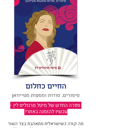
החיים כחלום
סיפורים, סודות ומסעות מטייוואן
ספרה החדש של מיטל מרגוליס לין -
עכשיו להזמנה באתר!
​
מה קורה כשישראלית מתאהבת בצד השני