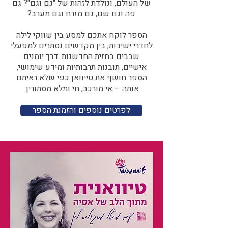
של העולם, ונולדת לזהות של "גם וגם"? גם
פה וגם שם, גם מזרח וגם מערב?​​
הספר לוקח אתכם למסע בין שווקי לילה
לחדרי ישיבות, בין מקדשים נסתרים למפעלי
שבבים בחזית החדשנות. דרך יומנים
אישיים, תובנות תרבותיות ומידע שימושי,
הספר חושף את טייוואן כפי שלא ראיתם
אותה – אי מורכב, חי ומלא מסתורין.
לפרטים נוספים והזמנת הספר