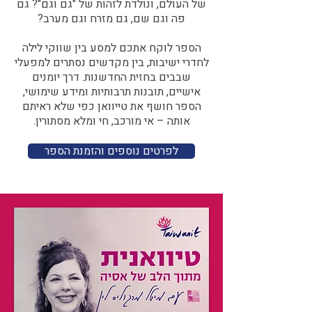
של העולם, ונולדת לזהות של "גם וגם"? גם
פה וגם שם, גם מזרח וגם מערב?​​
הספר לוקח אתכם למסע בין שווקי לילה
לחדרי ישיבות, בין מקדשים נסתרים למפעלי
שבבים בחזית החדשנות. דרך יומנים
אישיים, תובנות תרבותיות ומידע שימושי,
הספר חושף את טייוואן כפי שלא ראיתם
אותה – אי מורכב, חי ומלא מסתורין.
לפרטים נוספים והזמנת הספר