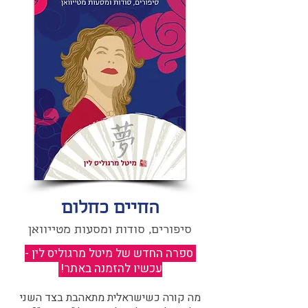
החיים כחלום
סיפורים, סודות ומסעות מטייוואן
ספרה החדש של מיטל מרגוליס לין -
עכשיו להזמנה באתר!
​
מה קורה כשישראלית מתאהבת בצד השני