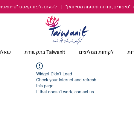
״סיפורים, סודות ומסעות מטייוואן"
|
להאזנה לפודקאסט "טייוואנית TAIWANIT
ות
לקוחות ממליצים
Taiwanit בתקשורת
שאלות
Widget Didn’t Load
Check your internet and refresh
this page.
If that doesn’t work, contact us.