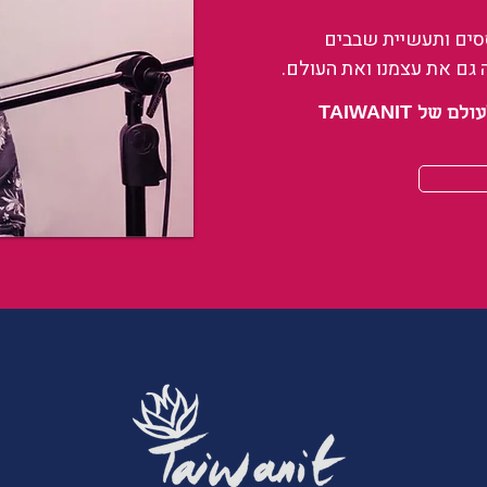
ססים ותעשיית שבבים
 גם את עצמנו ואת העולם.
 TAIWANIT