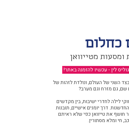
 כחלום
 ומסעות מטייוואן
יס לין - עכשיו להזמנה באתר!
​
ד השני של העולם, ונולדת לזהות של
 שם, גם מזרח וגם מערב?​​
קי לילה לחדרי ישיבות, בין מקדשים
דשנות. דרך יומנים אישיים, תובנות
ר חושף את טייוואן כפי שלא ראיתם
ב, חי ומלא מסתורין.