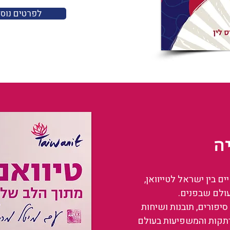
לפרטים נוס
ה
 בין ישראל לטייוואן,
עולם שבפנים.
סיפורים, תובנות ושיחות
רתקות והמשפיעות בעולם