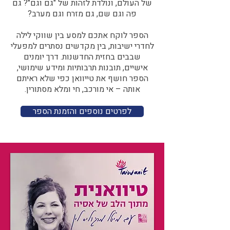
של העולם, ונולדת לזהות של "גם וגם"? גם
פה וגם שם, גם מזרח וגם מערב?​​
הספר לוקח אתכם למסע בין שווקי לילה
לחדרי ישיבות, בין מקדשים נסתרים למפעלי
שבבים בחזית החדשנות. דרך יומנים
אישיים, תובנות תרבותיות ומידע שימושי,
הספר חושף את טייוואן כפי שלא ראיתם
אותה – אי מורכב, חי ומלא מסתורין.
לפרטים נוספים והזמנת הספר