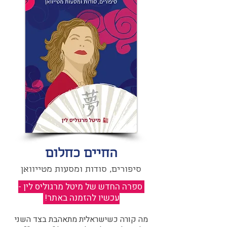
החיים כחלום
סיפורים, סודות ומסעות מטייוואן
ספרה החדש של מיטל מרגוליס לין -
עכשיו להזמנה באתר!
​
מה קורה כשישראלית מתאהבת בצד השני