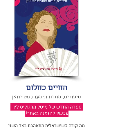
החיים כחלום
סיפורים, סודות ומסעות מטייוואן
ספרה החדש של מיטל מרגוליס לין -
עכשיו להזמנה באתר!
​
מה קורה כשישראלית מתאהבת בצד השני