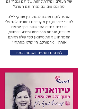
של העולם, ונולדת לזהות של "גם וגם"? גם
פה וגם שם, גם מזרח וגם מערב?​​
הספר לוקח אתכם למסע בין שווקי לילה
לחדרי ישיבות, בין מקדשים נסתרים למפעלי
שבבים בחזית החדשנות. דרך יומנים
אישיים, תובנות תרבותיות ומידע שימושי,
הספר חושף את טייוואן כפי שלא ראיתם
אותה – אי מורכב, חי ומלא מסתורין.
לפרטים נוספים והזמנת הספר