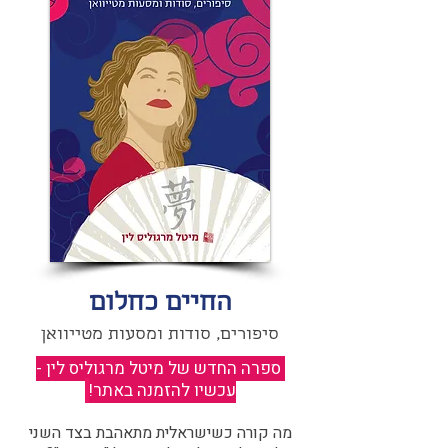
החיים כחלום
סיפורים, סודות ומסעות מטייוואן
ספרה החדש של מיטל מרגוליס לין -
עכשיו להזמנה באתר!
​
מה קורה כשישראלית מתאהבת בצד השני