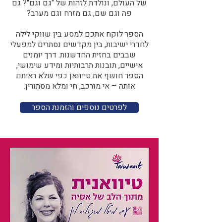
של העולם, ונולדת לזהות של "גם וגם"? גם
פה וגם שם, גם מזרח וגם מערב?​​
הספר לוקח אתכם למסע בין שווקי לילה
לחדרי ישיבות, בין מקדשים נסתרים למפעלי
שבבים בחזית החדשנות. דרך יומנים
אישיים, תובנות תרבותיות ומידע שימושי,
הספר חושף את טייוואן כפי שלא ראיתם
אותה – אי מורכב, חי ומלא מסתורין.
לפרטים נוספים והזמנת הספר