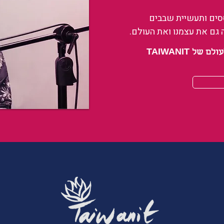
ססים ותעשיית שבבים
 גם את עצמנו ואת העולם.
 TAIWANIT