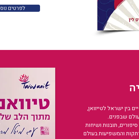
לפרטים נוס
ה
 בין ישראל לטייוואן,
עולם שבפנים.
סיפורים, תובנות ושיחות
רתקות והמשפיעות בעולם