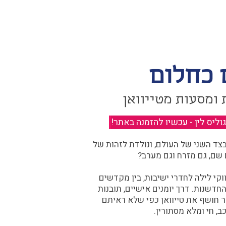
 כחלום
 ומסעות מטייוואן
יס לין - עכשיו להזמנה באתר!
​
ד השני של העולם, ונולדת לזהות של
 שם, גם מזרח וגם מערב?​​
קי לילה לחדרי ישיבות, בין מקדשים
דשנות. דרך יומנים אישיים, תובנות
ר חושף את טייוואן כפי שלא ראיתם
ב, חי ומלא מסתורין.