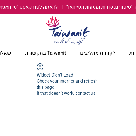
״סיפורים, סודות ומסעות מטייוואן"
|
להאזנה לפודקאסט "טייוואנית TAIWANIT
ות
לקוחות ממליצים
Taiwanit בתקשורת
שאלות
Widget Didn’t Load
Check your internet and refresh
this page.
If that doesn’t work, contact us.