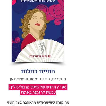
החיים כחלום
סיפורים, סודות ומסעות מטייוואן
ספרה החדש של מיטל מרגוליס לין -
עכשיו להזמנה באתר!
​
מה קורה כשישראלית מתאהבת בצד השני