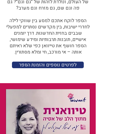
של העולם, ונולדת לזהות של "גם וגם"? גם
פה וגם שם, גם מזרח וגם מערב?​​
הספר לוקח אתכם למסע בין שווקי לילה
לחדרי ישיבות, בין מקדשים נסתרים למפעלי
שבבים בחזית החדשנות. דרך יומנים
אישיים, תובנות תרבותיות ומידע שימושי,
הספר חושף את טייוואן כפי שלא ראיתם
אותה – אי מורכב, חי ומלא מסתורין.
לפרטים נוספים והזמנת הספר