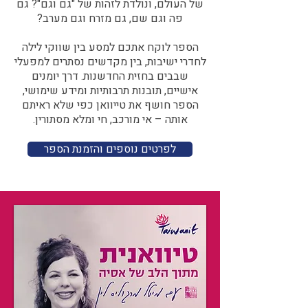
של העולם, ונולדת לזהות של "גם וגם"? גם
פה וגם שם, גם מזרח וגם מערב?​​
הספר לוקח אתכם למסע בין שווקי לילה
לחדרי ישיבות, בין מקדשים נסתרים למפעלי
שבבים בחזית החדשנות. דרך יומנים
אישיים, תובנות תרבותיות ומידע שימושי,
הספר חושף את טייוואן כפי שלא ראיתם
אותה – אי מורכב, חי ומלא מסתורין.
לפרטים נוספים והזמנת הספר