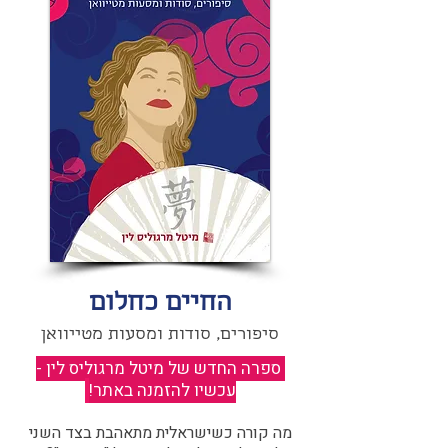
החיים כחלום
סיפורים, סודות ומסעות מטייוואן
ספרה החדש של מיטל מרגוליס לין -
עכשיו להזמנה באתר!
​
מה קורה כשישראלית מתאהבת בצד השני