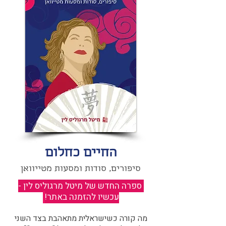
החיים כחלום
סיפורים, סודות ומסעות מטייוואן
ספרה החדש של מיטל מרגוליס לין -
עכשיו להזמנה באתר!
​
מה קורה כשישראלית מתאהבת בצד השני