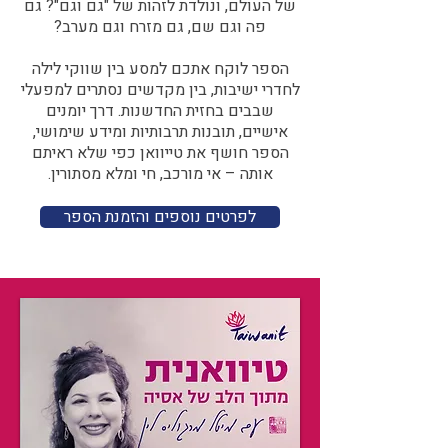
של העולם, ונולדת לזהות של "גם וגם"? גם
פה וגם שם, גם מזרח וגם מערב?​​
הספר לוקח אתכם למסע בין שווקי לילה
לחדרי ישיבות, בין מקדשים נסתרים למפעלי
שבבים בחזית החדשנות. דרך יומנים
אישיים, תובנות תרבותיות ומידע שימושי,
הספר חושף את טייוואן כפי שלא ראיתם
אותה – אי מורכב, חי ומלא מסתורין.
לפרטים נוספים והזמנת הספר