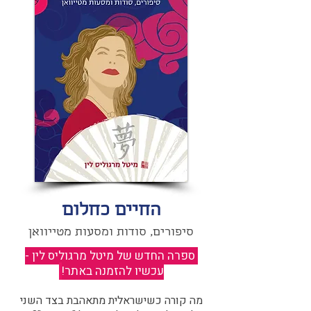
החיים כחלום
סיפורים, סודות ומסעות מטייוואן
ספרה החדש של מיטל מרגוליס לין -
עכשיו להזמנה באתר!
​
מה קורה כשישראלית מתאהבת בצד השני