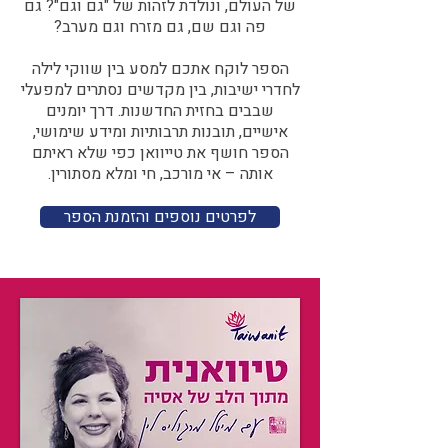
של העולם, ונולדת לזהות של "גם וגם"? גם
פה וגם שם, גם מזרח וגם מערב?​​
הספר לוקח אתכם למסע בין שווקי לילה
לחדרי ישיבות, בין מקדשים נסתרים למפעלי
שבבים בחזית החדשנות. דרך יומנים
אישיים, תובנות תרבותיות ומידע שימושי,
הספר חושף את טייוואן כפי שלא ראיתם
אותה – אי מורכב, חי ומלא מסתורין.
לפרטים נוספים והזמנת הספר