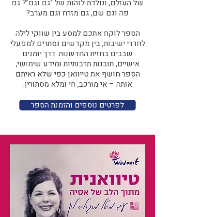
של העולם, ונולדת לזהות של "גם וגם"? גם
פה וגם שם, גם מזרח וגם מערב?​​
הספר לוקח אתכם למסע בין שווקי לילה
לחדרי ישיבות, בין מקדשים נסתרים למפעלי
שבבים בחזית החדשנות. דרך יומנים
אישיים, תובנות תרבותיות ומידע שימושי,
הספר חושף את טייוואן כפי שלא ראיתם
אותה – אי מורכב, חי ומלא מסתורין.
לפרטים נוספים והזמנת הספר