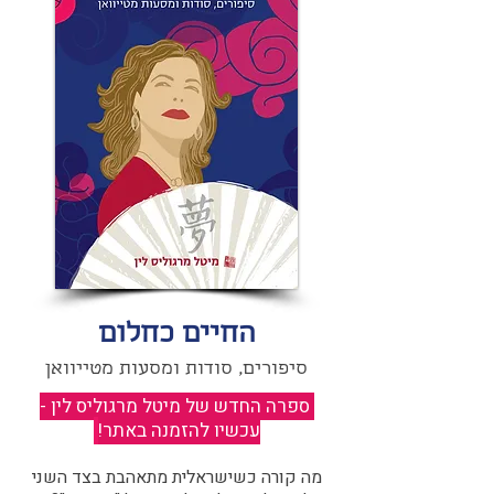
החיים כחלום
סיפורים, סודות ומסעות מטייוואן
ספרה החדש של מיטל מרגוליס לין -
עכשיו להזמנה באתר!
​
מה קורה כשישראלית מתאהבת בצד השני