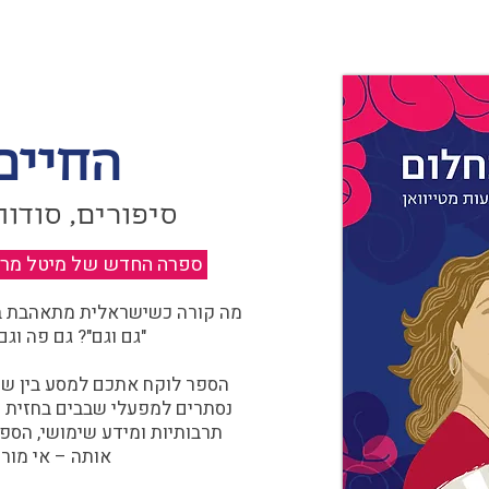
החיים
סיפורים, סודות
ספרה החדש של מיטל מרגול
מה קורה כשישראלית מתאהבת בצ
"גם וגם"? גם פה וגם
הספר לוקח אתכם למסע בין שוו
נסתרים למפעלי שבבים בחזית הח
תרבותיות ומידע שימושי, הספ
אותה – אי מורכ