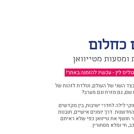
 כחלום
 ומסעות מטייוואן
יס לין - עכשיו להזמנה באתר!
​
ד השני של העולם, ונולדת לזהות של
 שם, גם מזרח וגם מערב?​​
קי לילה לחדרי ישיבות, בין מקדשים
דשנות. דרך יומנים אישיים, תובנות
ר חושף את טייוואן כפי שלא ראיתם
ב, חי ומלא מסתורין.