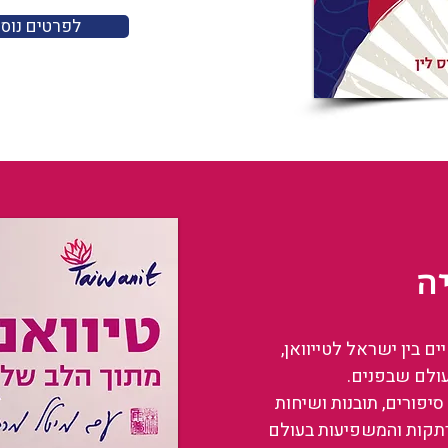
לפרטים נוס
ה
 בין ישראל לטייוואן,
עולם שבפנים.
סיפורים, תובנות ושיחות
רתקות והמשפיעות בעולם