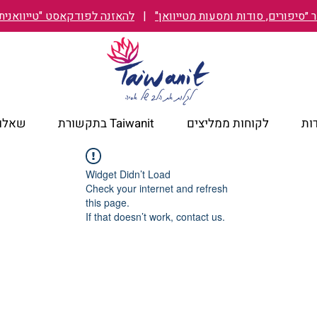
״סיפורים, סודות ומסעות מטייוואן"
|
להאזנה לפודקאסט "טייוואנית TAIWANIT
ות
לקוחות ממליצים
Taiwanit בתקשורת
שאלות
Widget Didn’t Load
Check your internet and refresh
this page.
If that doesn’t work, contact us.