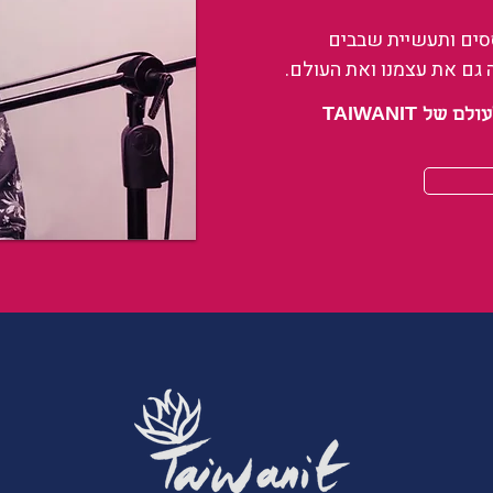
ססים ותעשיית שבבים
 גם את עצמנו ואת העולם.
 TAIWANIT