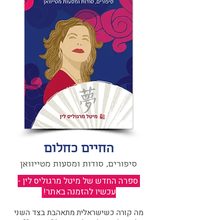
החיים כחלום
סיפורים, סודות ומסעות מטייוואן
ספרה החדש של מיטל מרגוליס לין -
עכשיו להזמנה באתר!
​
מה קורה כשישראלית מתאהבת בצד השני