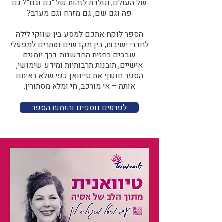
של העולם, ונולדת לזהות של "גם וגם"? גם
פה וגם שם, גם מזרח וגם מערב?​​
הספר לוקח אתכם למסע בין שווקי לילה
לחדרי ישיבות, בין מקדשים נסתרים למפעלי
שבבים בחזית החדשנות. דרך יומנים
אישיים, תובנות תרבותיות ומידע שימושי,
הספר חושף את טייוואן כפי שלא ראיתם
אותה – אי מורכב, חי ומלא מסתורין.
לפרטים נוספים והזמנת הספר