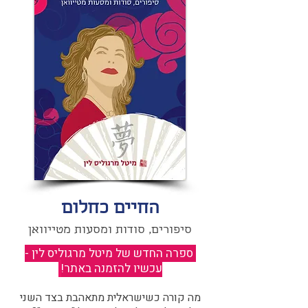
החיים כחלום
סיפורים, סודות ומסעות מטייוואן
ספרה החדש של מיטל מרגוליס לין -
עכשיו להזמנה באתר!
​
מה קורה כשישראלית מתאהבת בצד השני