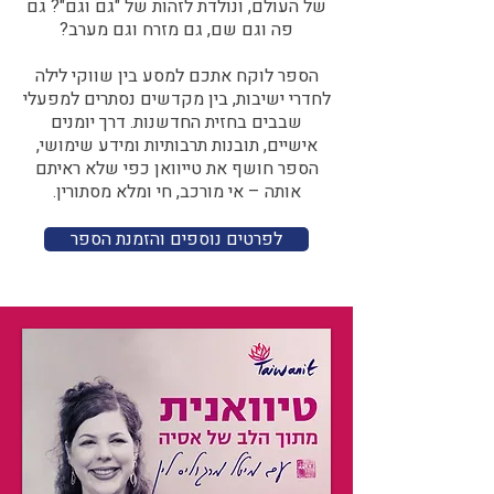
של העולם, ונולדת לזהות של "גם וגם"? גם
פה וגם שם, גם מזרח וגם מערב?​​
הספר לוקח אתכם למסע בין שווקי לילה
לחדרי ישיבות, בין מקדשים נסתרים למפעלי
שבבים בחזית החדשנות. דרך יומנים
אישיים, תובנות תרבותיות ומידע שימושי,
הספר חושף את טייוואן כפי שלא ראיתם
אותה – אי מורכב, חי ומלא מסתורין.
לפרטים נוספים והזמנת הספר