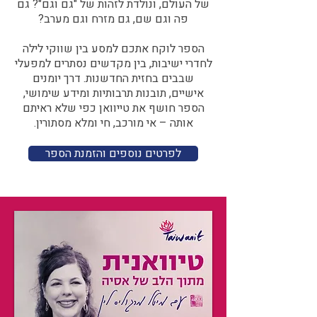
של העולם, ונולדת לזהות של "גם וגם"? גם
פה וגם שם, גם מזרח וגם מערב?​​
הספר לוקח אתכם למסע בין שווקי לילה
לחדרי ישיבות, בין מקדשים נסתרים למפעלי
שבבים בחזית החדשנות. דרך יומנים
אישיים, תובנות תרבותיות ומידע שימושי,
הספר חושף את טייוואן כפי שלא ראיתם
אותה – אי מורכב, חי ומלא מסתורין.
לפרטים נוספים והזמנת הספר