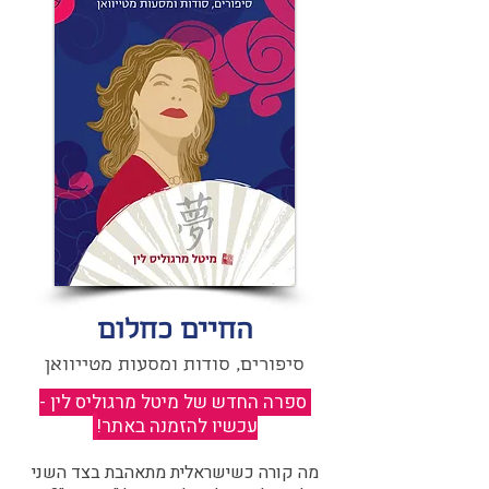
החיים כחלום
סיפורים, סודות ומסעות מטייוואן
ספרה החדש של מיטל מרגוליס לין -
עכשיו להזמנה באתר!
​
מה קורה כשישראלית מתאהבת בצד השני