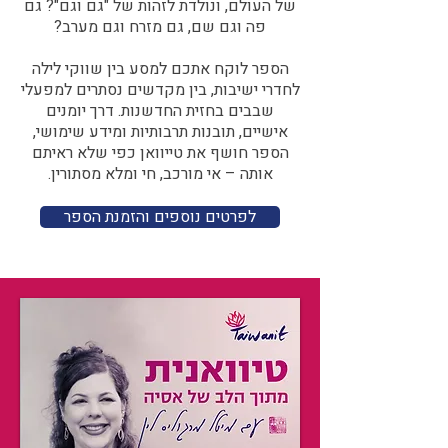
של העולם, ונולדת לזהות של "גם וגם"? גם
פה וגם שם, גם מזרח וגם מערב?​​
הספר לוקח אתכם למסע בין שווקי לילה
לחדרי ישיבות, בין מקדשים נסתרים למפעלי
שבבים בחזית החדשנות. דרך יומנים
אישיים, תובנות תרבותיות ומידע שימושי,
הספר חושף את טייוואן כפי שלא ראיתם
אותה – אי מורכב, חי ומלא מסתורין.
לפרטים נוספים והזמנת הספר