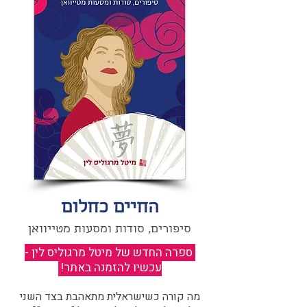
החיים כחלום
סיפורים, סודות ומסעות מטייוואן
ספרה החדש של מיטל מרגוליס לין -
עכשיו להזמנה באתר!
​
מה קורה כשישראלית מתאהבת בצד השני