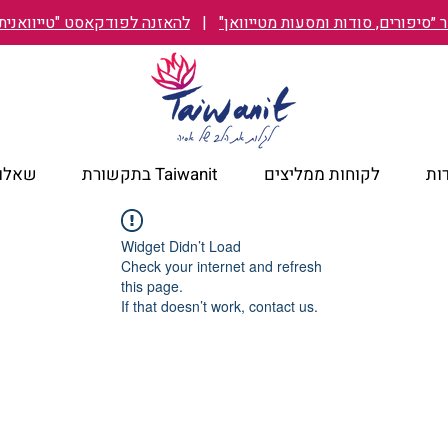
״סיפורים, סודות ומסעות מטייוואן"
|
להאזנה לפודקאסט "טייוואנית TAIWANIT
ות
לקוחות ממליצים
Taiwanit בתקשורת
שאלות
Widget Didn’t Load
Check your internet and refresh
this page.
If that doesn’t work, contact us.