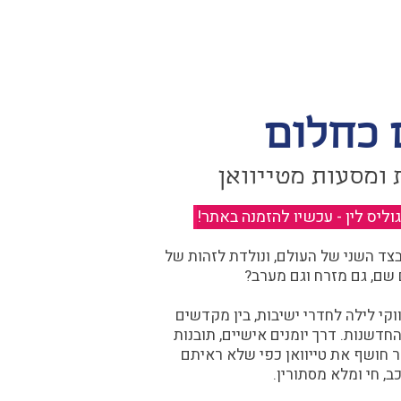
 כחלום
 ומסעות מטייוואן
יס לין - עכשיו להזמנה באתר!
​
ד השני של העולם, ונולדת לזהות של
 שם, גם מזרח וגם מערב?​​
קי לילה לחדרי ישיבות, בין מקדשים
דשנות. דרך יומנים אישיים, תובנות
ר חושף את טייוואן כפי שלא ראיתם
ב, חי ומלא מסתורין.