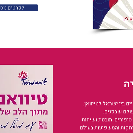
לפרטים נוס
ה
 בין ישראל לטייוואן,
עולם שבפנים.
סיפורים, תובנות ושיחות
רתקות והמשפיעות בעולם