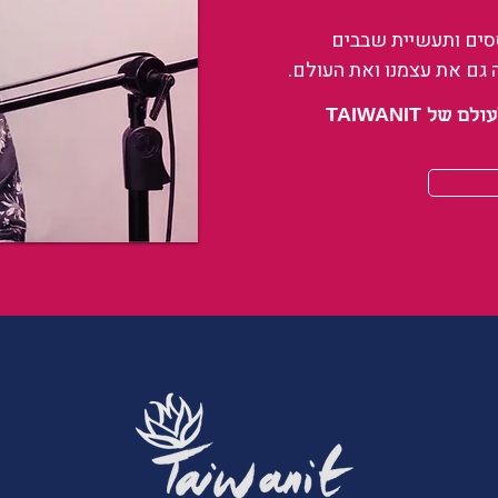
ססים ותעשיית שבבים
 גם את עצמנו ואת העולם.
 TAIWANIT