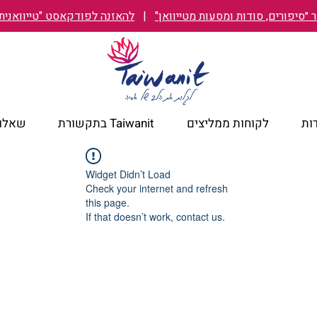
״סיפורים, סודות ומסעות מטייוואן"
|
להאזנה לפודקאסט "טייוואנית TAIWANIT
ות
לקוחות ממליצים
Taiwanit בתקשורת
שאלות
Widget Didn’t Load
Check your internet and refresh
this page.
If that doesn’t work, contact us.