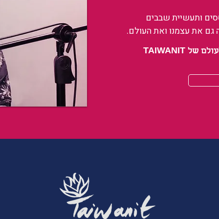
ססים ותעשיית שבבים
 גם את עצמנו ואת העולם.
 TAIWANIT