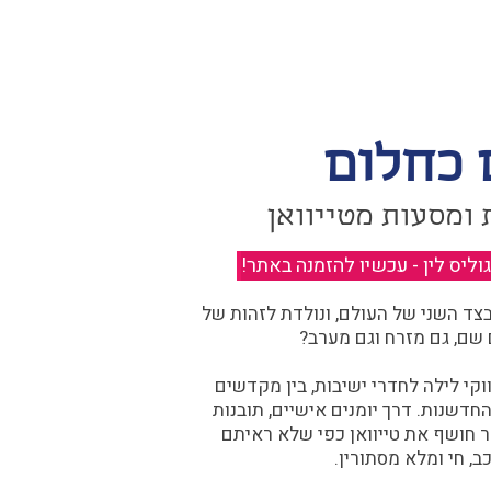
 כחלום
 ומסעות מטייוואן
יס לין - עכשיו להזמנה באתר!
​
ד השני של העולם, ונולדת לזהות של
 שם, גם מזרח וגם מערב?​​
קי לילה לחדרי ישיבות, בין מקדשים
דשנות. דרך יומנים אישיים, תובנות
ר חושף את טייוואן כפי שלא ראיתם
ב, חי ומלא מסתורין.