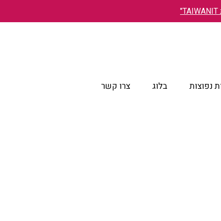
"
 נפוצות
בלוג
צרו קשר