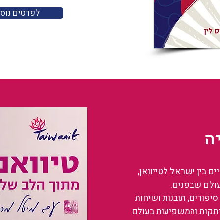
לפרטים נוס
ה
 בין ישראל לטייוואן,
עולם שבפנים.
סיפורים, תובנות ושיחות
רתקות והמשפיעות בעולם