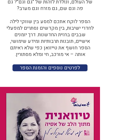
של העולם, ונולדת לזהות של "גם וגם"? גם
פה וגם שם, גם מזרח וגם מערב?​​
הספר לוקח אתכם למסע בין שווקי לילה
לחדרי ישיבות, בין מקדשים נסתרים למפעלי
שבבים בחזית החדשנות. דרך יומנים
אישיים, תובנות תרבותיות ומידע שימושי,
הספר חושף את טייוואן כפי שלא ראיתם
אותה – אי מורכב, חי ומלא מסתורין.
לפרטים נוספים והזמנת הספר