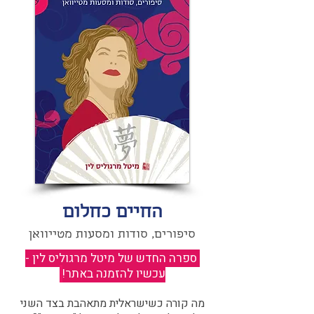
החיים כחלום
סיפורים, סודות ומסעות מטייוואן
ספרה החדש של מיטל מרגוליס לין -
עכשיו להזמנה באתר!
​
מה קורה כשישראלית מתאהבת בצד השני