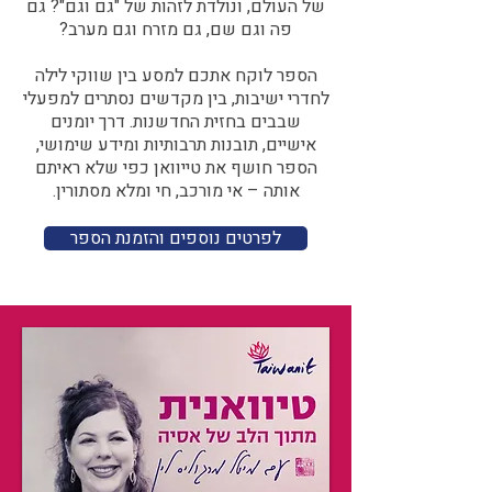
של העולם, ונולדת לזהות של "גם וגם"? גם
פה וגם שם, גם מזרח וגם מערב?​​
הספר לוקח אתכם למסע בין שווקי לילה
לחדרי ישיבות, בין מקדשים נסתרים למפעלי
שבבים בחזית החדשנות. דרך יומנים
אישיים, תובנות תרבותיות ומידע שימושי,
הספר חושף את טייוואן כפי שלא ראיתם
אותה – אי מורכב, חי ומלא מסתורין.
לפרטים נוספים והזמנת הספר