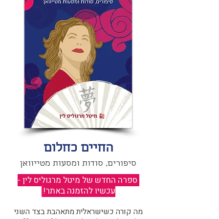
החיים כחלום
סיפורים, סודות ומסעות מטייוואן
ספרה החדש של מיטל מרגוליס לין -
עכשיו להזמנה באתר!
​
מה קורה כשישראלית מתאהבת בצד השני