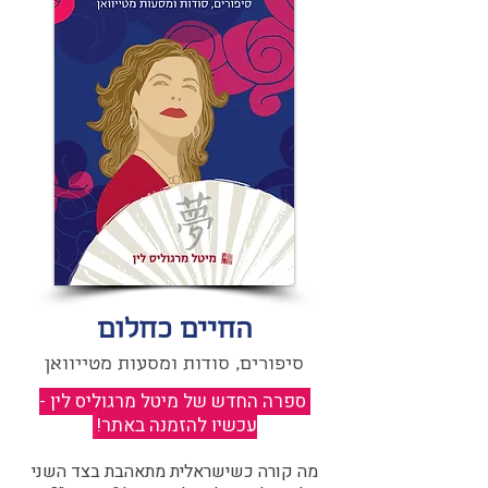
החיים כחלום
סיפורים, סודות ומסעות מטייוואן
ספרה החדש של מיטל מרגוליס לין -
עכשיו להזמנה באתר!
​
מה קורה כשישראלית מתאהבת בצד השני