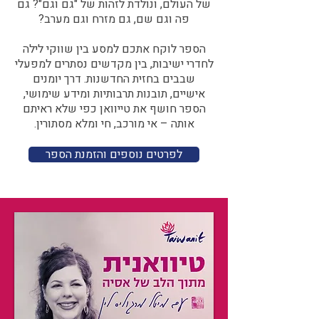
של העולם, ונולדת לזהות של "גם וגם"? גם
פה וגם שם, גם מזרח וגם מערב?​​
הספר לוקח אתכם למסע בין שווקי לילה
לחדרי ישיבות, בין מקדשים נסתרים למפעלי
שבבים בחזית החדשנות. דרך יומנים
אישיים, תובנות תרבותיות ומידע שימושי,
הספר חושף את טייוואן כפי שלא ראיתם
אותה – אי מורכב, חי ומלא מסתורין.
לפרטים נוספים והזמנת הספר