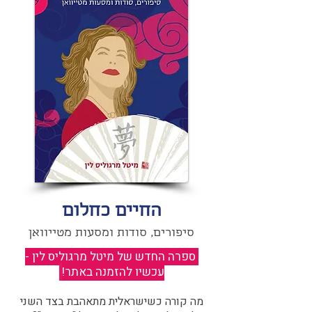
החיים כחלום
סיפורים, סודות ומסעות מטייוואן
ספרה החדש של מיטל מרגוליס לין -
עכשיו להזמנה באתר!
​
מה קורה כשישראלית מתאהבת בצד השני