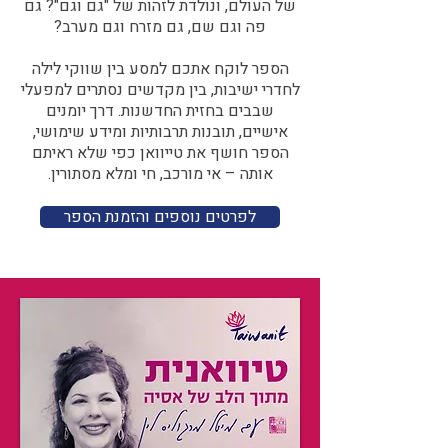
של העולם, ונולדת לזהות של "גם וגם"? גם
פה וגם שם, גם מזרח וגם מערב?​​
הספר לוקח אתכם למסע בין שווקי לילה
לחדרי ישיבות, בין מקדשים נסתרים למפעלי
שבבים בחזית החדשנות. דרך יומנים
אישיים, תובנות תרבותיות ומידע שימושי,
הספר חושף את טייוואן כפי שלא ראיתם
אותה – אי מורכב, חי ומלא מסתורין.
לפרטים נוספים והזמנת הספר