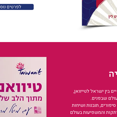
לפרטים נוס
ה
 בין ישראל לטייוואן,
עולם שבפנים.
סיפורים, תובנות ושיחות
רתקות והמשפיעות בעולם