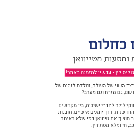
 כחלום
 ומסעות מטייוואן
יס לין - עכשיו להזמנה באתר!
​
ד השני של העולם, ונולדת לזהות של
 שם, גם מזרח וגם מערב?​​
קי לילה לחדרי ישיבות, בין מקדשים
דשנות. דרך יומנים אישיים, תובנות
ר חושף את טייוואן כפי שלא ראיתם
ב, חי ומלא מסתורין.