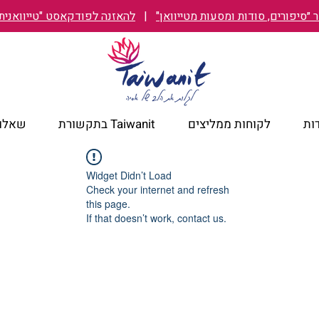
״סיפורים, סודות ומסעות מטייוואן"
|
להאזנה לפודקאסט "טייוואנית TAIWANIT
ות
לקוחות ממליצים
Taiwanit בתקשורת
שאלות
Widget Didn’t Load
Check your internet and refresh
this page.
If that doesn’t work, contact us.