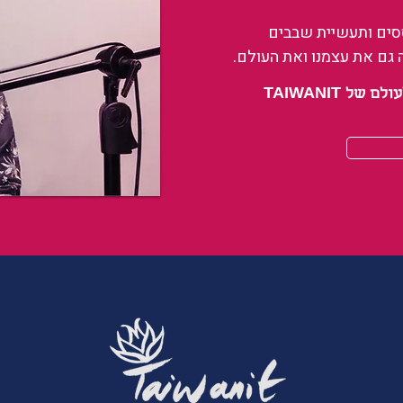
ססים ותעשיית שבבים
 גם את עצמנו ואת העולם.
 TAIWANIT