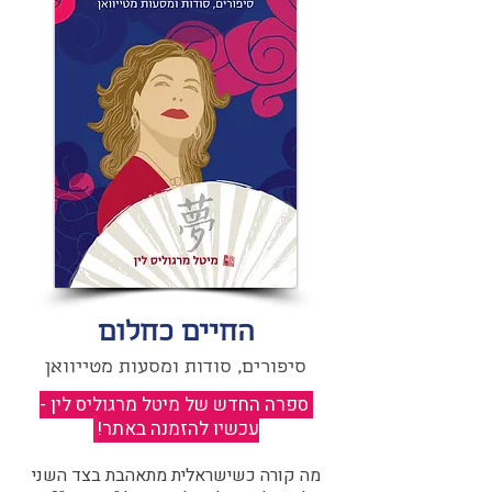
החיים כחלום
סיפורים, סודות ומסעות מטייוואן
ספרה החדש של מיטל מרגוליס לין -
עכשיו להזמנה באתר!
​
מה קורה כשישראלית מתאהבת בצד השני