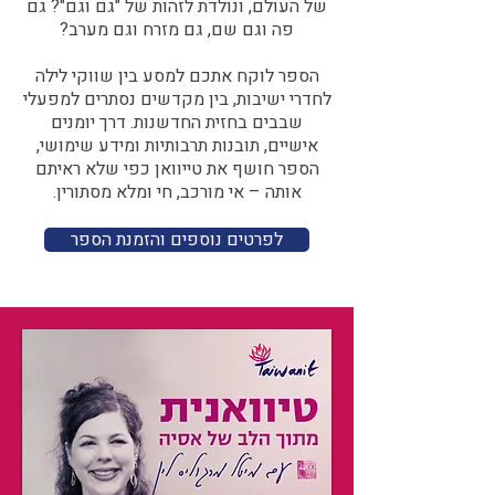
של העולם, ונולדת לזהות של "גם וגם"? גם
פה וגם שם, גם מזרח וגם מערב?​​
הספר לוקח אתכם למסע בין שווקי לילה
לחדרי ישיבות, בין מקדשים נסתרים למפעלי
שבבים בחזית החדשנות. דרך יומנים
אישיים, תובנות תרבותיות ומידע שימושי,
הספר חושף את טייוואן כפי שלא ראיתם
אותה – אי מורכב, חי ומלא מסתורין.
לפרטים נוספים והזמנת הספר