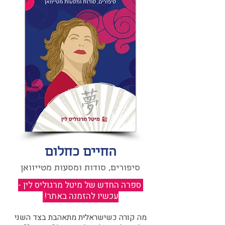
החיים כחלום
סיפורים, סודות ומסעות מטייוואן
ספרה החדש של מיטל מרגוליס לין -
עכשיו להזמנה באתר!
​
מה קורה כשישראלית מתאהבת בצד השני