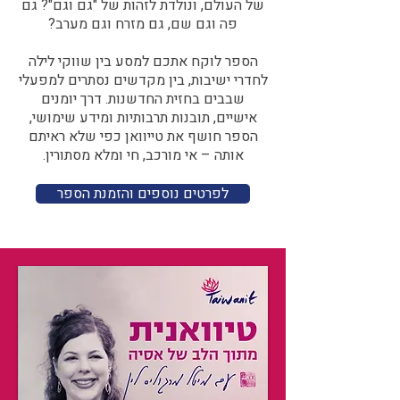
של העולם, ונולדת לזהות של "גם וגם"? גם
פה וגם שם, גם מזרח וגם מערב?​​
הספר לוקח אתכם למסע בין שווקי לילה
לחדרי ישיבות, בין מקדשים נסתרים למפעלי
שבבים בחזית החדשנות. דרך יומנים
אישיים, תובנות תרבותיות ומידע שימושי,
הספר חושף את טייוואן כפי שלא ראיתם
אותה – אי מורכב, חי ומלא מסתורין.
לפרטים נוספים והזמנת הספר