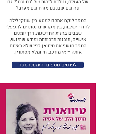
של העולם, ונולדת לזהות של "גם וגם"? גם
פה וגם שם, גם מזרח וגם מערב?​​
הספר לוקח אתכם למסע בין שווקי לילה
לחדרי ישיבות, בין מקדשים נסתרים למפעלי
שבבים בחזית החדשנות. דרך יומנים
אישיים, תובנות תרבותיות ומידע שימושי,
הספר חושף את טייוואן כפי שלא ראיתם
אותה – אי מורכב, חי ומלא מסתורין.
לפרטים נוספים והזמנת הספר