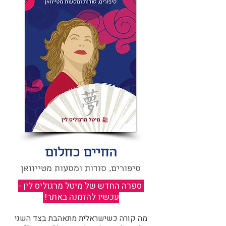
החיים כחלום
סיפורים, סודות ומסעות מטייוואן
ספרה החדש של מיטל מרגוליס לין -
עכשיו להזמנה באתר!
​
מה קורה כשישראלית מתאהבת בצד השני