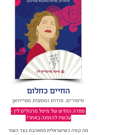
החיים כחלום
סיפורים, סודות ומסעות מטייוואן
ספרה החדש של מיטל מרגוליס לין -
עכשיו להזמנה באתר!
​
מה קורה כשישראלית מתאהבת בצד השני