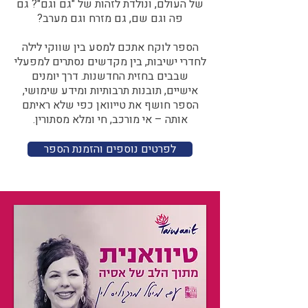
של העולם, ונולדת לזהות של "גם וגם"? גם
פה וגם שם, גם מזרח וגם מערב?​​
הספר לוקח אתכם למסע בין שווקי לילה
לחדרי ישיבות, בין מקדשים נסתרים למפעלי
שבבים בחזית החדשנות. דרך יומנים
אישיים, תובנות תרבותיות ומידע שימושי,
הספר חושף את טייוואן כפי שלא ראיתם
אותה – אי מורכב, חי ומלא מסתורין.
לפרטים נוספים והזמנת הספר