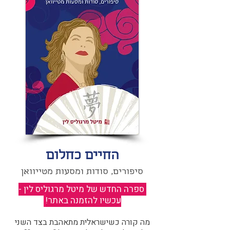
החיים כחלום
סיפורים, סודות ומסעות מטייוואן
ספרה החדש של מיטל מרגוליס לין -
עכשיו להזמנה באתר!
​
מה קורה כשישראלית מתאהבת בצד השני