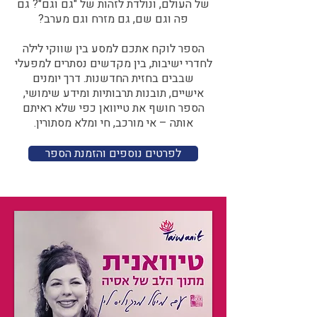
של העולם, ונולדת לזהות של "גם וגם"? גם
פה וגם שם, גם מזרח וגם מערב?​​
הספר לוקח אתכם למסע בין שווקי לילה
לחדרי ישיבות, בין מקדשים נסתרים למפעלי
שבבים בחזית החדשנות. דרך יומנים
אישיים, תובנות תרבותיות ומידע שימושי,
הספר חושף את טייוואן כפי שלא ראיתם
אותה – אי מורכב, חי ומלא מסתורין.
לפרטים נוספים והזמנת הספר