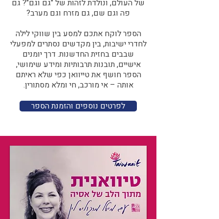
של העולם, ונולדת לזהות של "גם וגם"? גם
פה וגם שם, גם מזרח וגם מערב?​​
הספר לוקח אתכם למסע בין שווקי לילה
לחדרי ישיבות, בין מקדשים נסתרים למפעלי
שבבים בחזית החדשנות. דרך יומנים
אישיים, תובנות תרבותיות ומידע שימושי,
הספר חושף את טייוואן כפי שלא ראיתם
אותה – אי מורכב, חי ומלא מסתורין.
לפרטים נוספים והזמנת הספר