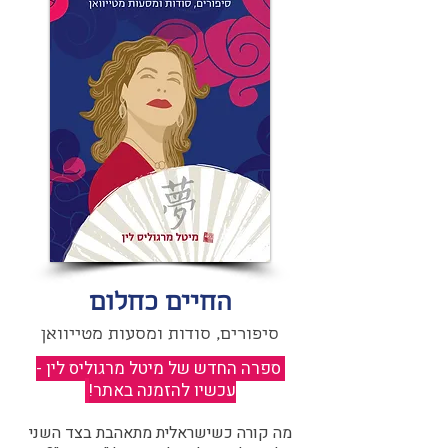
החיים כחלום
סיפורים, סודות ומסעות מטייוואן
ספרה החדש של מיטל מרגוליס לין -
עכשיו להזמנה באתר!
​
מה קורה כשישראלית מתאהבת בצד השני