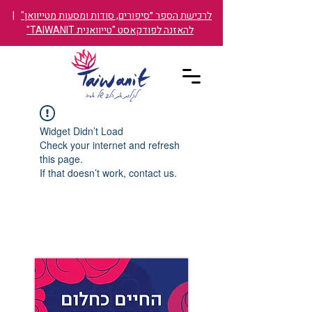
לרכישת הספר ״סיפורים, סודות ומסעות מטייוואן"
|
להאזנה לפודקאסט "טייוואנית TAIWANIT"
Widget Didn’t Load
Check your internet and refresh
this page.
If that doesn’t work, contact us.