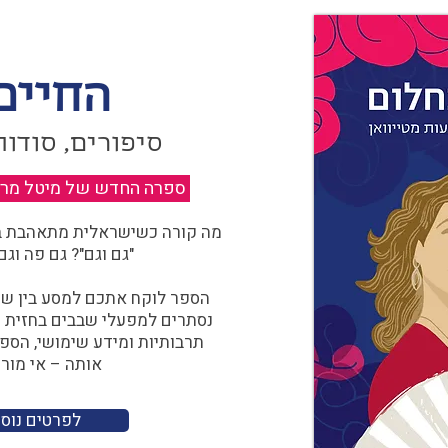
החיים
סיפורים, סודות
ספרה החדש של מיטל מרגול
מה קורה כשישראלית מתאהבת בצ
"גם וגם"? גם פה וגם
הספר לוקח אתכם למסע בין שוו
נסתרים למפעלי שבבים בחזית הח
תרבותיות ומידע שימושי, הספ
אותה – אי מורכ
לפרטים נוס