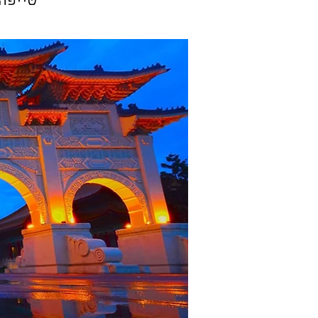
טייפה,