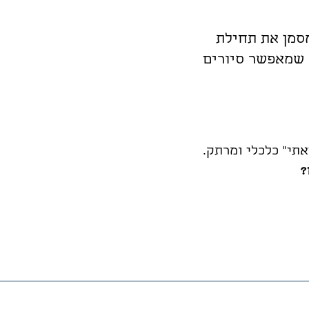
מסמן את תחילת
ה שמאפשר סיורים
תי" כלכלי ומרתק.
?