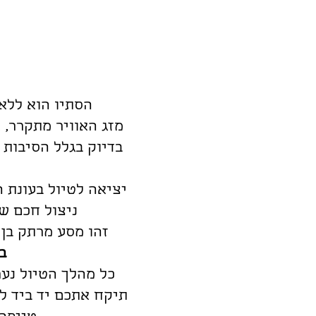
הסתיו הוא ללא
מזג האוויר מתקרר, 
בדיוק בגלל הסיבות 
ניצול חכם של
זהו מסע מרתק בן 15 יום ברחבי טייוואן, באחת התקופות היפות ביותר בשנה אשר מתקי
במ
כל מהלך הטיול נע
תיקח אתכם יד ביד למ