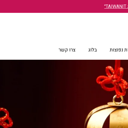
"
 נפוצות
בלוג
צרו קשר