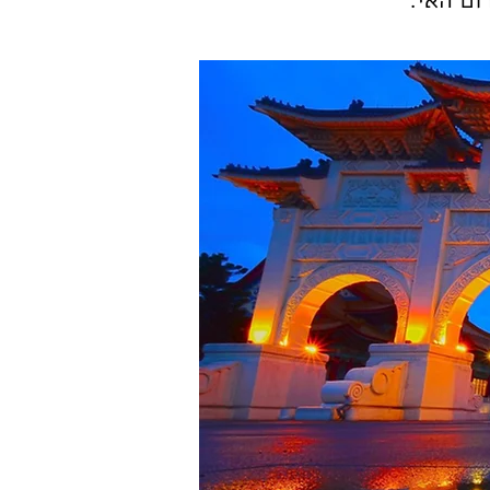
ום האי.