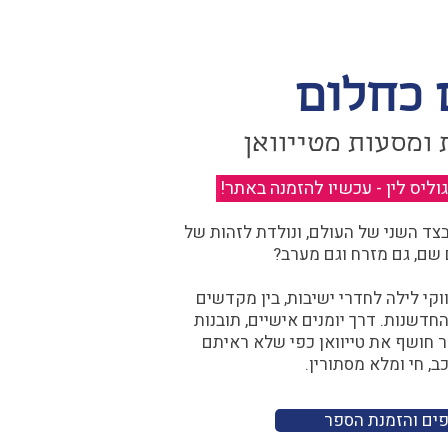
 כחלום
 ומסעות מטייוואן
יס לין - עכשיו להזמנה באתר!
​
ד השני של העולם, ונולדת לזהות של
 שם, גם מזרח וגם מערב?​​
קי לילה לחדרי ישיבות, בין מקדשים
דשנות. דרך יומנים אישיים, תובנות
ר חושף את טייוואן כפי שלא ראיתם
ב, חי ומלא מסתורין.
פים והזמנת הספר