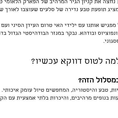
 נחצה את קניון הגיר המרהיב של הפארק הלאומי טר
ציג תופעת טבע נדירה של סלעים שעוצבו לאורך שני
 מפגיש אותנו עם ילידי האי טרום העידן הסיני ועם
נפוציוס ובודהא. נבקר במנזר הבודהיסטי הגדול בדר
גוני.
מה לטוס דווקא עכשיו?
במסלול הזה?
ות, טבע והיסטוריה, המחפשים טיול עומק איכותי.
ות בנופים מרהיבים, והיכרות בלתי אמצעית עם הקו