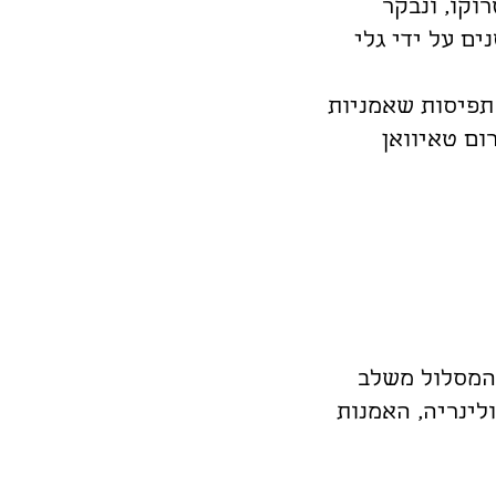
וקו, ונבקר
ם על ידי גלי
 תפיסות שאמניות
ום טאיוואן
 המסלול משלב
לינריה, האמנות