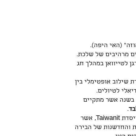
ה" (האי היפה).
ים מרהיבים של שלכת.
ן לטייוואן במהלך חג
 (כמו המסע המתוכנן שלנו ל-10/10/26) מאפשרת שילוב אופטימלי בין
יאלי לטיולים.
.
, מייסדת Taiwanit, אשר
ות והחדשנות של הבירה