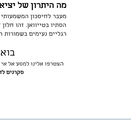
מה היתרון של יציא
מעבר לחיסכון המשמעותי 
הסתיו בטייוואן. זהו חלו
רגליים נעימים בשמורות ה
בואו
ה
צטרפו אלינו למסע אל אי 
סקרנים לד