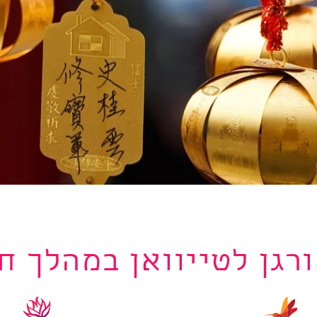
רגן לטייוואן במהלך ח