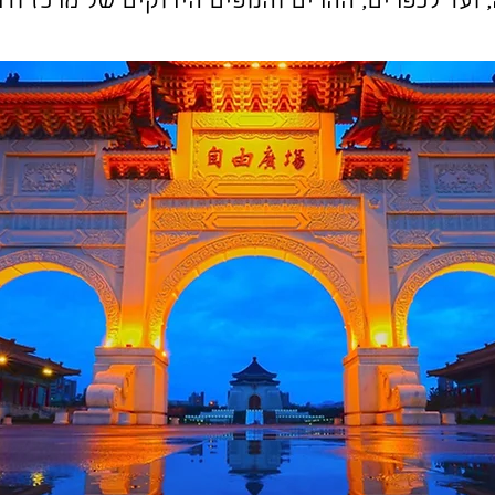
 ועד לכפרים, ההרים והנופים הירוקים של מרכז ודר