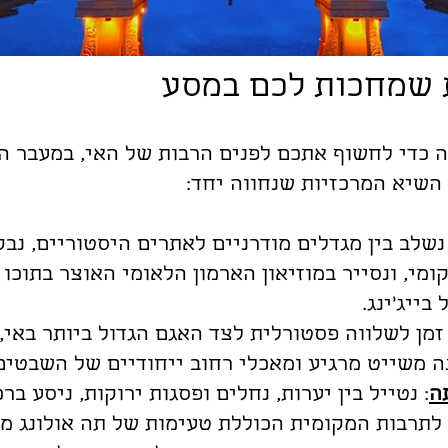
 שמחכות לכם במסע
 כדי לחשוף אתכם לפנים הרבות של האי, במעבר ה
השיא המרכזיות שנחווה יחד:
 נשלב בין מגדלים מודרניים לאתרים היסטוריים, נב
י, ונסייר במוזיאון הארמון הלאומי האוצר בתוכו 
ייג'ינג.
 זמן לשלווה פסטורלית לצד האגם הגדול ביותר באי,
ה משייט מרגיע ומאכלי רחוב ייחודיים של השבטים
ה
: נטייל בין יערות, נחלים ופסגות ירוקות, ניסע ב
 לתרבות המקומית הכוללת טעימות של תה אולונג מ