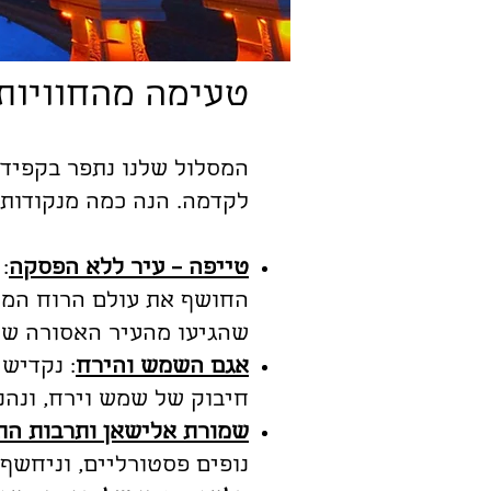
טעימה מהחוויות
המסלול שלנו נתפר בקפידה
לקדמה. הנה כמה מנקודות 
טייפה – עיר ללא הפסקה
:
החושף את עולם הרוח המקומ
שהגיעו מהעיר האסורה של ב
אגם השמש והירח
: נקדיש
חיבוק של שמש וירח, ונהנ
שמורת אלישאן ותרבות הת
נופים פסטורליים, וניחשף