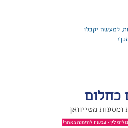
ה, למעשה יקבלו
כך!
 כחלום
 ומסעות מטייוואן
יס לין - עכשיו להזמנה באתר!
​