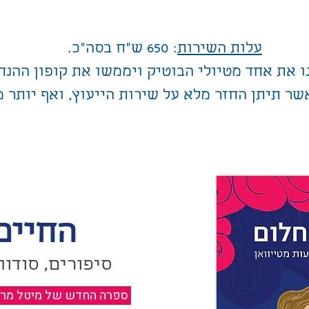
עלות השירות
: 650 ש"ח בסה"כ.
ו את אחד מטיולי הבוטיק ויממשו את קופון ההנח
שר תיתן החזר מלא על שירות הייעוץ, ואף יותר מ
החיים
סיפורים, סודות
ספרה החדש של מיטל מרגול