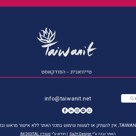
טייוואנית - הפודקאסט
info@taiwanit.net
האתר נבנה ע״י
Sa/H Design
| חודש ע"י
סטודיו IM DIGITAL