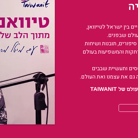
ה
 בין ישראל לטייוואן,
עולם שבפנים.
סיפורים, תובנות ושיחות
רתקות והמשפיעות בעולם
ססים ותעשיית שבבים
 גם את עצמנו ואת העולם.
 TAIWANIT