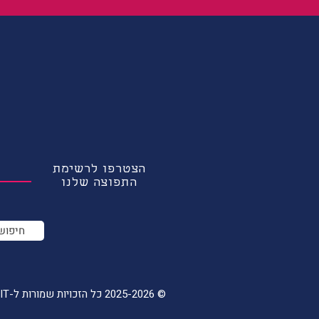
הצטרפו לרשימת
התפוצה שלנו
חיפוש
© 2025-2026 כל הזכויות שמורות ל-TAIWANIT, אין להעתיק או לעשות שימוש בתכני האתר ללא אישור מראש ובכתב |