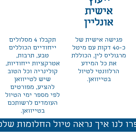
ייעוץ
אישית
אונליין
פגישה אישית של
תקבלו 4 מסלולים
כ-40 דקות עם מיטל
ייחודיים הכוללים
מרגוליס לין, הכוללת
טבע, תרבות,
את כל המידע
אטרקציות ייחודיות,
הרלוונטי לטיול
קולינריה וכל הטוב
בטייוואן.
שיש לטייוואן
להציע, מפורטים
לפי מספר ימי הטיול
העומדים לרשותכם
בטייוואן.
רו לנו איך נראה טיול החלומות שלכ