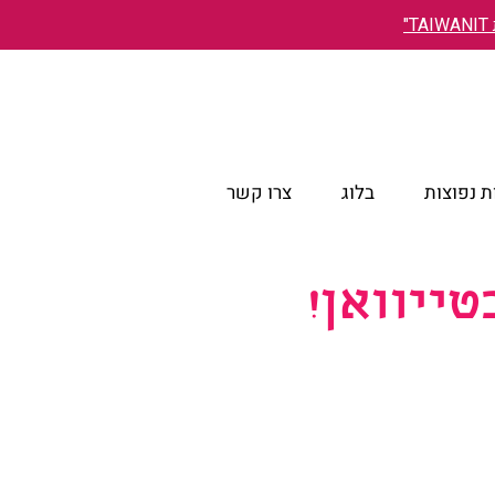
"
 נפוצות
בלוג
צרו קשר
ייוואן!