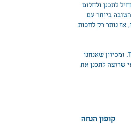
יל לתכנן ולחלום
הטובה ביותר עם
 אז נותר רק לחכות
לכבוד השנה החדשה, לחגיגות יום ההולדת השמיני (!) של Taiwanit, ומכיוון שאנחנו
 שרוצה לתכנן את
קופון הנחה