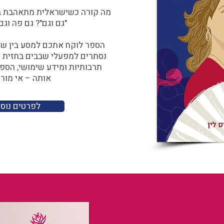
מה קורה כשישראלית מתאהבת בצ
"גם וגם"? גם פה וגם
הספר לוקח אתכם למסע בין שוו
נסתרים למפעלי שבבים בחזית הח
תרבותיות ומידע שימושי, הספ
אותה – אי מורכ
לפרטים נוס