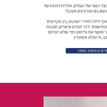
ד השני של העולם, ונולדת לזהות של
 שם, גם מזרח וגם מערב?​​
קי לילה לחדרי ישיבות, בין מקדשים
דשנות. דרך יומנים אישיים, תובנות
ר חושף את טייוואן כפי שלא ראיתם
ב, חי ומלא מסתורין.
פים והזמנת הספר