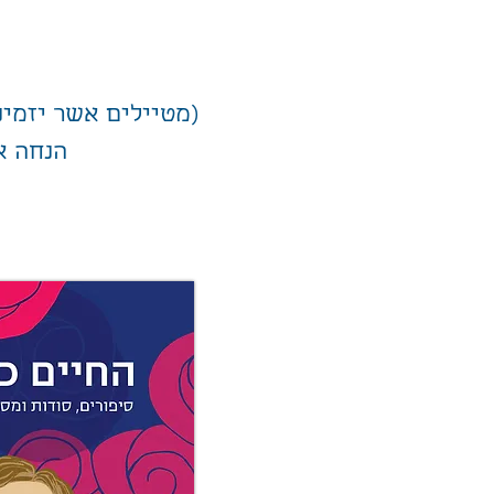
(מטיילים אשר יזמינ
הנחה א