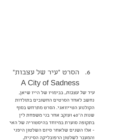
הסרט "עיר של עצבות" 
A City of Sadness
עיר של עצבות
, בבימויו של הייו שיאן, 
נחשב לאחד הסרטים החשובים בתולדות 
הקולנוע הטייוואני. הסרט מתרחש בסוף 
שנות ה־40 ועוקב אחר בני משפחת לין 
בתקופה סוערת במיוחד בהיסטוריה של האי 
- אלו השנים שלאחר סיום השלטון היפני 
והמעבר לשלטון הרפובליקה הסינית, 