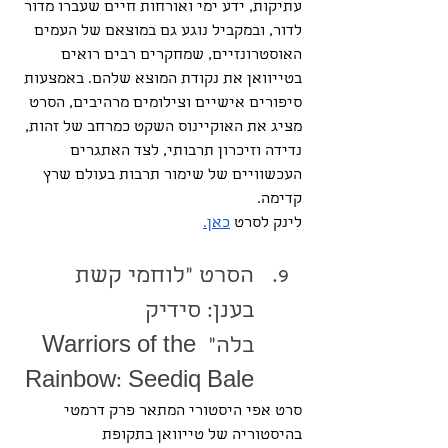
עתיקות, ידע ימי ואורחות חיים שעברו מדור 
לדור, ובמקביל נוגע גם במוצאם של העמים 
האוסטרונזיים, שמחקרים רבים רואים 
בטייוואן את נקודת המוצא שלהם. באמצעות 
סיפורים אישיים וצילומים מרהיבים, הסרט 
מציג את האוקיינוס השקט כמרחב של זהות, 
נדידה וזיכרון תרבותי, לצד האתגרים 
העכשוויים של שימור תרבות בעולם שרץ 
קדימה.
לינק לסרט 
כאן.
הסרט "לוחמי קשת 
בענן: סידיק 
בלה" Warriors of the 
Rainbow: Seediq Bale
סרט אפי היסטורי המתאר פרק דרמטי 
בהיסטוריה של טייוואן בתקופת 