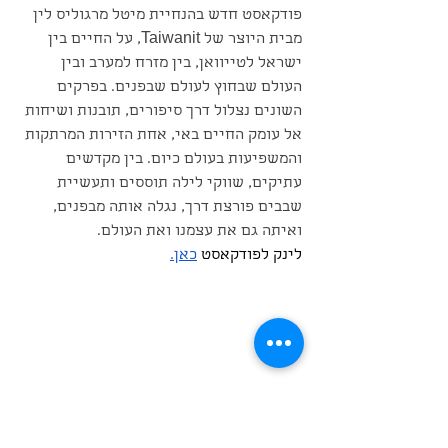
פודקאסט חדש בהנחיית מיטל מרגוליס לין 
מבית היוצר של Taiwanit, על החיים בין 
ישראל לטייוואן, בין מזרח למערב ובין 
העולם שבחוץ לעולם שבפנים. בפרקים 
השונים נצלול דרך סיפורים, תובנות ושיחות 
אל עומק החיים באי, אחת הזירות המרתקות 
והמשפיעות בעולם כיום. בין מקדשים 
עתיקים, שווקי לילה תוססים ותעשיית 
שבבים פורצת דרך, נגלה אותה מבפנים, 
ואיתה גם את עצמנו ואת העולם.
לינק לפודקאסט 
כאן.