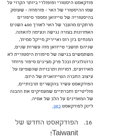
פודקאסט היסטורי ופופולרי ביותר הקרוי על 
שמו ההיסטורי של האי - פורמוזה - שעוסק 
בהיסטוריה של טייוואן ומספר סיפורים 
מרתקים מהעבר של האי לאורך 400 השנים 
האחרונות בצורה נגישה ונעימה להאזנה. 
המנחים ג’ון רוס ואייריק מייקל סמית’, 
שניהם תושבי טייוואן מזה עשרות שנים, 
משתמשים בגישה של סיפורת היסטורית לא 
כרונולוגית ובכל פרק מציגים סיפור מיוחד 
מאירועים, דמויות ותרבויות שהשפיעו על 
עיצוב החברה הטייוואנית של היום. 
הפודקאסט עשיר בהקשרים תרבותיים, 
פוליטיים וחברתיים שמעמיקים את ההבנה 
של המאזינים על הלב של אסיה.
לינק לפודקאסט 
כאן.
הפודקאסט החדש של 
Taiwanit!