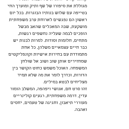
מגוללת את סיפורו של שף ותיק ומוערך החי 
בטייפה עם שלוש בנותיו הבוגרות. בכל יום 
ראשון הם נפגשים לארוחת ערב משפחתית 
מושקעת, שבה המאכלים שהאב מבשל 
הופכים לבמה שעליה נחשפים רגשות, 
מתחים, חלומות וסודות. למרות לבנות יש 
כבר חיים עצמאיים משלהן, כל אחת 
מתמודדת עם בחירות אישיות וקונפליקטים 
שמחזירים אותן שוב ושוב אל שולחן 
המשפחה. האוכל משמש כחוט הקושר בין 
הדורות, וכדרך לומר את מה שלא תמיד 
מצליחים לבטא במילים.
זהו סרט חם, אנושי ויפהפה, המשלב הומור 
עדין, דרמה משפחתית, רגעים קולינריים 
מעוררי תיאבון, וחגיגה של טעמים, יחסים 
ואהבה.