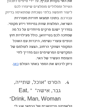
את האי בקלות ובכיף, 
על ידי טיפים לתכנון 
הטיול ומסלולים מומלצים שיעזרו לכם 
ליצור חופשה בלתי נשכחת שמתאימה בדיוק 
עבורכם
. בתוכו תמצאו חוויות מעוררות 
השראה, המלצות שוות במיוחד וידע מקומי.
במדריך ישנם פרקים מיוחדים על כל מה 
שמחכה לכם בטייוואן, כולל פעילויות חוץ 
ונופים עוצרי נשימה, היכרות עם האוכל 
המקומי ושווקי הרחוב, הצצה לעולמם של 
המקדשים המרשימים וגם מדריך לחי 
והצומח העשיר של האי.
ניתן לרכוש את הספר באתר העולם 
כאן
.
הסרט "אוכל, שתייה, 
גבר, אישה"  "Eat, 
Drink, Man, Woman"
קלאסיקה טייוואנית של הבמאי אנג לי 