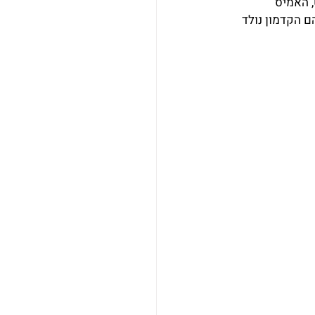
 האמיס 
 הקדמון נולד 