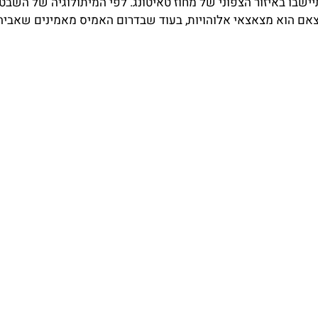
ישבו באיזור הצפוני של מחוז טאיטונג. לפי המיתולוגיה של השבט,
צאם הוא מצאצאי אלוהויות, בעוד שבדרום האמיס מאמינים שאביהם