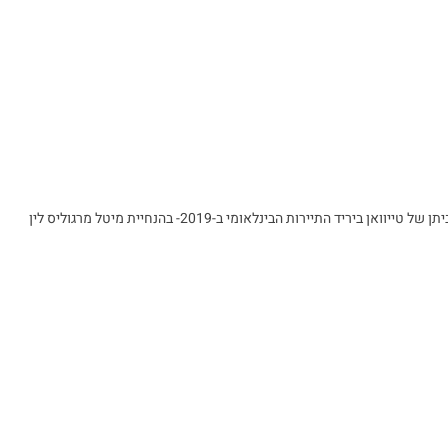
ן של טייוואן ביריד התיירות הבינלאומי ב-2019- בהנחיית מיטל מרגוליס לין