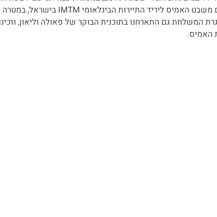
נסענו במשלחת עם נשים משבט האמיס ליריד התיירות 
גרת המשלחת גם התארחנו בתוכנית הבוקר של פאולה וליאון, וזכינו
 האמיס.