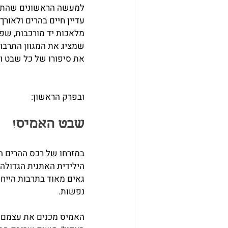
עדיין חיים בהרים ולאור
מלאכות יד מורכבות, שפו
שמציג את המגוון התרבות
את סיפורו של כל שבט ול
ובפרק הראשון:
שבט האמיס!
נפשות.
האמיס מכנים את עצמם "פ