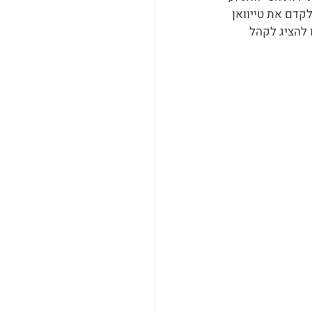
הבינלאומי IMTM בישראל, במטרה לקדם את טייוואן 
 להציג לקהל 