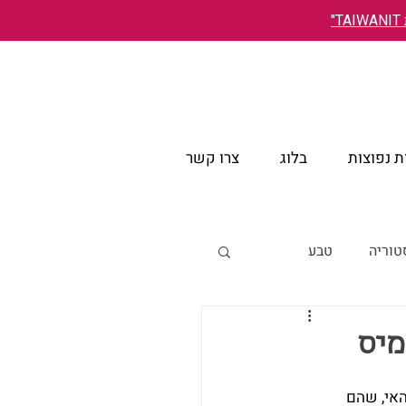
"
 נפוצות
בלוג
צרו קשר
טוריה
טבע
אירועים
מיס
אי, שהם 