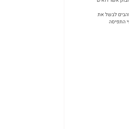
מבוק אשר רואים 
והבים לבשל את 
י התפיסה 