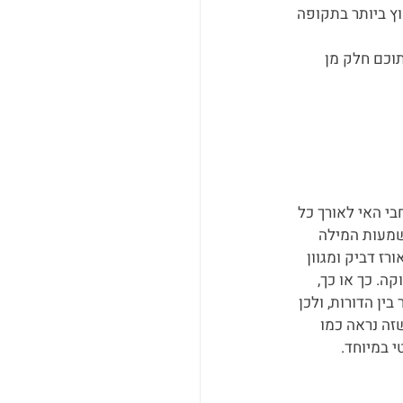
ץ ביותר בתקופה 
וכם חלק מן 
י האי לאורך כל 
מעות המילה 
רז דביק ומגוון 
ה. כך או כך, 
ן הדורות, ולכן 
זה נראה כמו 
 במיוחד.