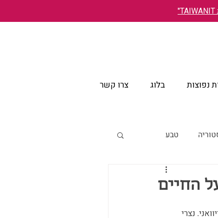
"
 נפוצות
בלוג
צרו קשר
טוריה
טבע
אירועים
על החיים
אני. נצרי 