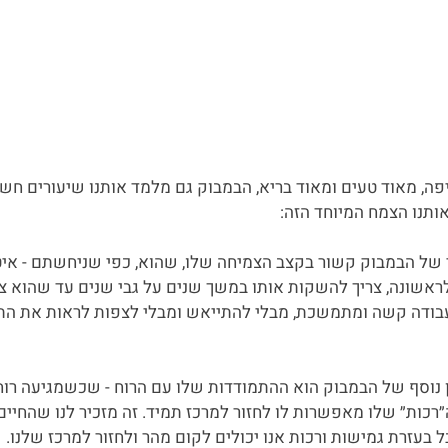
פה, מאוד טעים ומאוד בריא, הבמבוק גם מלמד אותנו שיעורים חשוב
י של הבמבוק קשור בקצב הצמיחה שלו, שהוא, כפי שניחשתם - איט
ראשונה, צריך להשקות אותו במשך שנים על גבי שנים עד שהוא צו
בודה קשה ומתמשכת, מבלי להתייאש ומבלי לצפות לראות את התו
 נוסף של הבמבוק הוא ההתמודדות שלו עם הרוח - שכשמגיעה רוח
רכות״ שלו מאפשרות לו לחזור למרכז תמיד. זה מזכיר לנו שהחיים
 בעזרת גמישות ורכות אנו יכולים לקום מהר ולחזור למרכז שלנו.