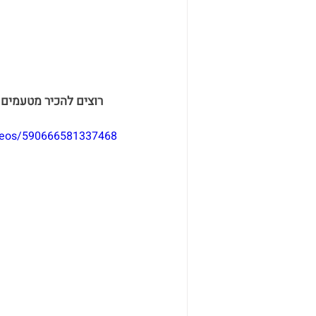
deos/590666581337468/