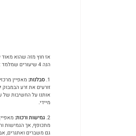
אז חוץ מזה שהוא מאוד י
הנה 4 שיעורים שמלמד אותנו הצמח המיוחד הזה:
1. 
סבלנות:
 מאפיין מרכז
זורעים את זרע הבמבוק ל
אותנו על החשיבות של ע
מיידי.
2.
 גמישות ורכות:
 מאפיין
מתכופף, אך הגמישות וה״
גם משברים ואתגרים, אבל