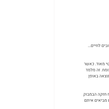
ים לחיים...
י מאוד. כאשר 
מח. זה מלמד 
צאה באופן 
 חזקה הבמבוק 
 מביאים איתם 