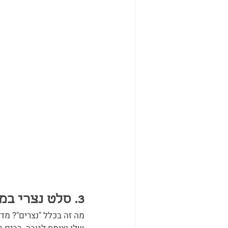
3. סלט נצרי במבוק 竹筍沙拉
מה זה בכלל "נצרים"? מ