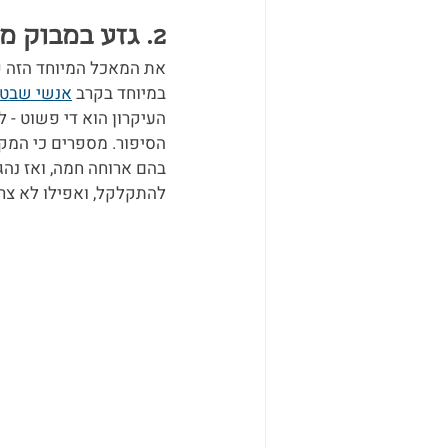
2. גזע במבוק ממולא אורז 竹筒飯
את המאכל המיוחד הזה פ
במיוחד בקרב 
אנשי שבט 
העיקרון הוא די פשוט - 
הסיפור. מספרים כי המק
בהם ארוחה חמה, ואז נהג
להתקלקל, ואפילו לא צר