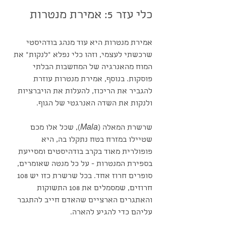
כלי עזר 5: אמירת מנטרות
אמירת מנטרות היא עוד מנהג בודהיסטי 
שרכשתי לעצמי, וזהו כלי נפלא ״לנקות״ את 
המוח מהאנרגיה של המחשבות הבלתי 
פוסקות. בנוסף, אמירת מנטרות עוזרת 
להגביר את הריכוז, להעלות את הויברציות 
ולנקות את השדה האנרגטי של הגוף.
שרשרת המאלה (
Mala
), שכל אלו מכם 
שטיילו במזרח בטח נתקלו בה, היא 
פופולרית מאוד בקרב בודהיסטים ומסייעת 
בספירת המנטרות - על כל מנטה שאומרים, 
סופרים חרוז אחד. בכל שרשרת כזו יש 108 
חרוזים, שמסמלים את 108 התשוקות 
והאתגרים הארציים שהאדם חייב להתגבר 
עליהם כדי להגיע להארה.