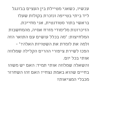
עכשיו, כשאני מטיילת בין העצים בג'ונגל 
ליד ביתי בטייפה ונזכרת בקולות שעלו 
בראשי בתור סטודנטית, אני מחייכת. 
הזיכרונות מלימודי מזרח אסיה, מהמחשבות 
המלחיצות: "מה בכלל עושים עם התואר הזה 
ולמה את לומדת את השטויות האלה?" - 
הפכו לשירת ציפורי ההרים הקלילה שמלווה 
אותי בכל יום.
והשאלה שמלווה אותי תמיד: האם יש משהו 
בחיים שהוא באמת נצחי? האם זהו השחרור 
מכבלי המציאות?