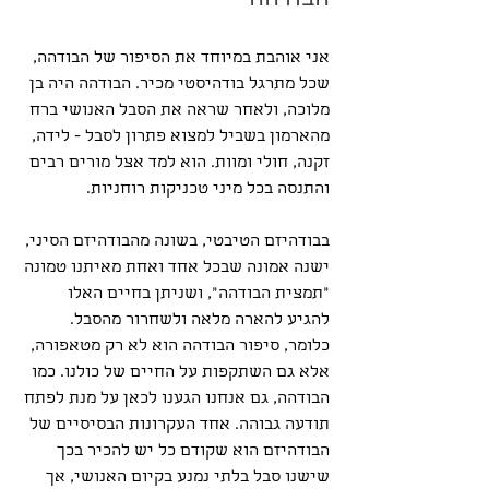
הבודהה
אני אוהבת במיוחד את הסיפור של הבודהה, 
שכל מתרגל בודהיסטי מכיר. הבודהה היה בן 
מלוכה, ולאחר שראה את הסבל האנושי ברח 
מהארמון בשביל למצוא פתרון לסבל - לידה, 
זקנה, חולי ומוות. הוא למד אצל מורים רבים 
והתנסה בכל מיני טכניקות רוחניות.
בבודהיזם הטיבטי, בשונה מהבודהיזם הסיני, 
ישנה אמונה שבכל אחד ואחת מאיתנו טמונה 
״תמצית הבודהה״, ושניתן בחיים האלו 
להגיע להארה מלאה ולשחרור מהסבל. 
כלומר, סיפור הבודהה הוא לא רק מטאפורה, 
אלא גם השתקפות על החיים של כולנו. כמו 
הבודהה, גם אנחנו הגענו לכאן על מנת לפתח 
תודעה גבוהה. אחד העקרונות הבסיסיים של 
הבודהיזם הוא שקודם כל יש להכיר בכך 
שישנו סבל בלתי נמנע בקיום האנושי, אך 