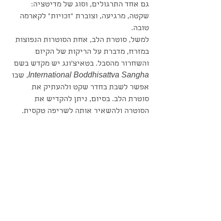
גם אחד התרגולים, וסוג של מדיטציה: 
שקטה, מרגיעה, וצוברת "זכויות" לקארמה 
טובה.
למשל, סוטרת הלב, אחת הסוטרות הנפוצות 
במזרח, מדברת על הריקות של הקיום 
והשחרור מהסבל. בטאיצ'ונג יש מקדש בשם 
International Boddhisattva Sangha
, שבו 
אפשר לשבת בחדר שקט ולהעתיק את 
סוטרת הלב. בסיום, ניתן להקדיש את 
הסוטרה ולהשאיר אותה לשריפה טקסית.