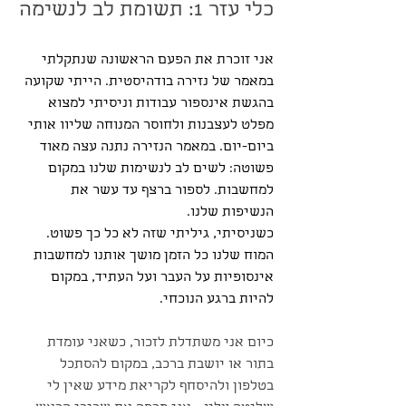
כלי עזר 1: תשומת לב לנשימה
אני זוכרת את הפעם הראשונה שנתקלתי 
במאמר של נזירה בודהיסטית. הייתי שקועה 
בהגשת אינספור עבודות וניסיתי למצוא 
מפלט לעצבנות ולחוסר המנוחה שליוו אותי 
ביום-יום. במאמר הנזירה נתנה עצה מאוד 
פשוטה: לשים לב לנשימות שלנו במקום 
למחשבות. לספור ברצף עד עשר את 
הנשיפות שלנו.
כשניסיתי, גיליתי שזה לא כל כך פשוט. 
המוח שלנו כל הזמן מושך אותנו למחשבות 
אינסופיות על העבר ועל העתיד, במקום 
להיות ברגע הנוכחי.
כיום אני משתדלת לזכור, כשאני עומדת 
בתור או יושבת ברכב, במקום להסתכל 
בטלפון ולהיסחף לקריאת מידע שאין לי 