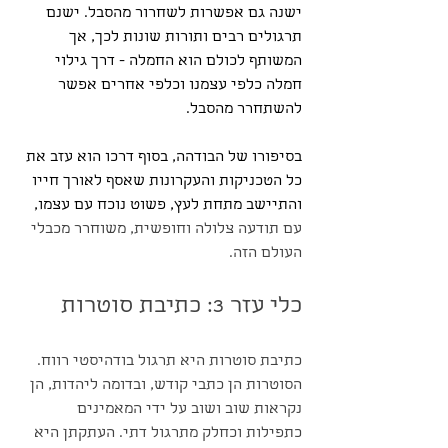
ישנה גם אפשרות לשחרור מהסבל. ישנם 
תרגולים רבים ותורות שונות לכך, אך 
המשותף לכולם הוא החמלה - דרך גילוי 
חמלה כלפי עצמנו וכלפי אחרים אפשר 
להשתחרר מהסבל.
בסיפורו של הבודהה, בסוף דרכו הוא עזב את 
כל הטכניקות והעקרונות שאסף לאורך חייו 
והתיישב מתחת לעץ, פשוט נוכח עם עצמו,
עם תודעה צלולה וחופשית, משוחרר מכבלי 
העולם הזה.
כלי עזר 3: כתיבת סוטרות
כתיבת סוטרות היא תרגול בודהיסטי רווח. 
הסוטרות הן כתבי קודש, ובדומה ליהדות, הן 
נקראות שוב ושוב על ידי המאמינים 
כתפילות וכחלק מתרגול דתי. העתקתן היא 