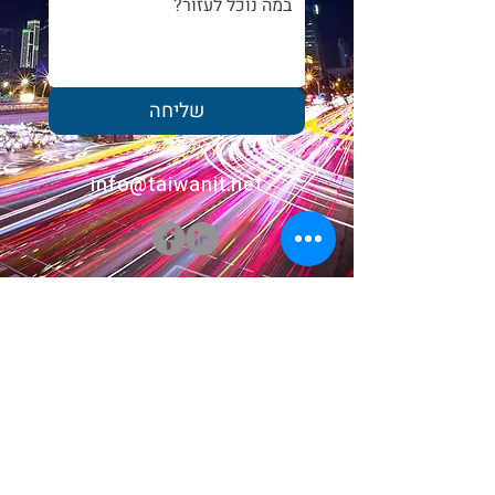
שליחה
info@taiwanit.net