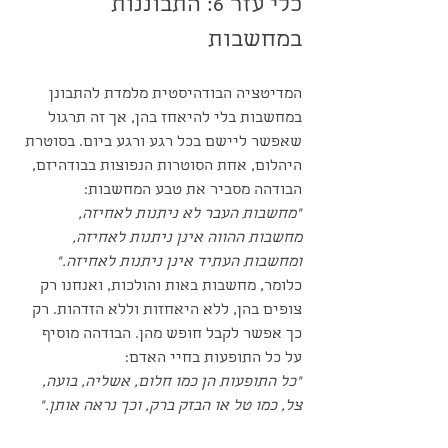
כלי עזר 6: התבוננות 
במחשבות
המדיטציה הבודהיסטית מלמדת להתבונן 
במחשבות בלי להיאחז בהן, אך זה תרגול 
שאפשר ליישם בכל רגע ורגע ביום. בסוטרת 
היהלום, אחת הסוטרות הנפוצות בבודהיזם, 
הבודהה מסביר את טבע המחשבות:
"מחשבות העבר לא ניתנות לאחיזה, 
מחשבות ההווה אינן ניתנות לאחיזה, 
ומחשבות העתיד אינן ניתנות לאחיזה."
כלומר, מחשבות באות והולכות, ואנחנו רק 
צופים בהן, ללא היאחזות וללא הזדהות. רק 
כך אפשר לקבל חופש מהן. הבודהה מוסיף 
על כל התופעות בחיי האדם:
"כל התופעות הן כמו חלום, אשליה, בועה, 
צל, כמו טל או הבזק ברק, וכך נראה אותן."