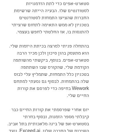
סטארט-אפים כדי לתת הזדמנויות 
לסטודנטים שלו. הבעיה הייתה שרשימת 
החברות שהציעו התמחות לסטודנטים 
בטכניון לא ממש התאימה לתחום שרציתי 
להתנסות בו, אז החלטתי לחפש בעצמי.
בהתחלה פניתי למרצה בכיתת היזמות שלי. 
הוא מתעסק בהון סיכון ולכן מכיר הרבה 
סטארט-אפים. בנוסף, ביקשתי מהשותפה 
הקודמת שלי, שהקורס שבו השתתפה 
בטכניון כלל התמחות, שתמליץ עלי לבוס 
שלה בהתמחות. לבסוף גם נסעתי למתחם 
Wework בחיפה כדי לפרסם את קורות 
החיים שלי.
יום אחרי שפרסמתי את קורות החיים כבר 
קיבלתי מספר הזמנות, ובסוף בחרתי 
בסטארט-אפ של בינה מלאכותית בתל אביב. 
השירות של החברה שלנו, Exceed.ai, נועד 