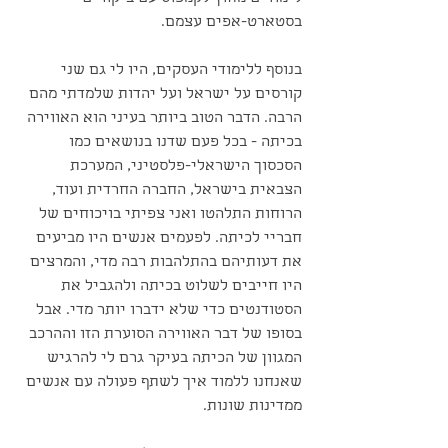
בסטארט-אפים עצמם.
בנוסף ללימודי העסקים, היו לי גם שני 
קורסים על ישראל ועל יהדות שלמדתי מהם 
הרבה. הדבר הטוב ביותר בעיני הוא האווירה 
בכיתה - בכל פעם שדנו בנושאים כמו 
הסכסוך הישראלי-פלסטיני, המערכת 
הצבאית בישראל, החברה החרדית ועוד, 
הרוחות התלהטו ואני צפיתי בויכוחים של 
חבריי לכיתה. לפעמים אנשים היו מביעים 
את דעותיהם בהתלהבות רבה מדי, והמרצים 
היו חייבים לשלוט בכיתה ולהגביל את 
הסטודנטים כדי שלא ידברו יותר מדי. אבל 
בסופו של דבר האווירה הסוערת הזו וההרכב 
המגוון של הכיתה בעיקר גרם לי להרגיש 
שאנחנו ללמוד איך לשתף פעולה עם אנשים 
ממדינות שונות.