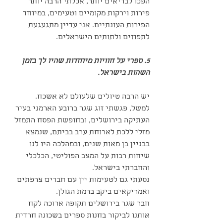
הפכו לבריאים יותר, אכלתי הרבה יותר 
פירות וירקות מקומיים וטעימים, במיוחד 
הפירות העונתיים. אני עדיין מתגעגעת 
לתפוזים ולתותים הישראלים.
5. ספרי על חוויות מיוחדות שהיו לך בזמן 
השהות בישראל.
יש הרבה טיולים שלעולם לא אשכח. 
למשל, פגשתי זוג שגר ברובע הארמני בעיר 
העתיקה בירושלים, ובחופשת הפסח התמזל 
מזלי ללכת לארוחת ערב בביתם, שנמצא 
בבניין בן מאות שנים, ובמהלכה היו לנו 
שיחות רבות על המצב הפוליטי, הכלכלי 
והחברתי בישראל. 
נסעתי גם לטעימות יין עם חברים צרפתים 
ואמריקאים ביקב ברמת הגולן.
חבר שגר בירושלים תקופה ארוכה לקח 
אותנו לביקור בחנות ספרים בשכונה חרדית 