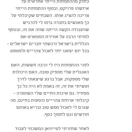
כחלק מההתמחות הייתי אחראית על 
איזשהו פרויקט, ובסוף ההתמחות הייתי 
צריכה להציג אותו. השבחים שקיבלתי על 
כך מאנשים בחברה גרמו לי להרגיש 
שהעבודה הקשה הייתה שווה את זה, ובנוסף 
למדתי הרבה על אווירת הסטארט-אפ 
הכללית בישראל ורכשתי חברים ישראלים - 
בכל יום יצאנו יחד לאכול צהריים ולפטפט.
לפני ההתמחות היו לי הרבה חששות, האם 
האנגלית שלי מספיק טובה, האם היכולות 
שלי מספקות, אבל ברגע שיצאתי לדרך 
ועשיתי את זה, זה באמת לא היה כל כך 
מפחיד. גם איכות החיים שלי השתפרה - 
קיבלתי ארוחת צהריים והסעות בחינם, מה 
שגרם לי לאכול ממש טוב ובריא באותם 
חודשים וגם לחסוך כסף.
לאחר שחזרתי לטייוואן המשכתי לעבוד 