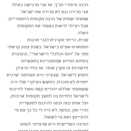
הרבה סיפורי תנ״ך, אז אני מרגישה כאילו 
אני מכירה וגם לא מכירה את ישראל. 
שמעתי שמות של הרבה מקומות היסטוריים, 
אבל רציתי לראות בעצמי את המקומות 
האלה.
שנית, הייתי סקרנית לגבי תרבות 
הסטארט-אפים בישראל. בשנת 2015 קראתי 
ספר על "הנס הכלכלי הישראלי", וכעובדת 
בתחום המידע שמתעניינת בתעשיות 
חדשניות זה סקרן אותי. אז נולד הרעיון 
לנסוע לישראל, שבעיני היא תעלומה יצרנית 
יחסית לא מוכרת. החשש העיקרי שלי היה 
ששמעתי שללא-יהודים קשה מאוד להיכנס 
לישראל ולחיות בה למשך תקופות ארוכות, 
ועל אחת כמה וכמה להיכנס לתעשיית 
ההיי-טק. בנוסף, לא היה לי כל כך עם מי 
להתייעץ ואת מי לשאול.
הסיבה השלישית היא שרציתי לנסוע 