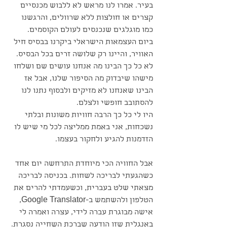
בעיר. אמרו לנו מראש לא ללבוש מכנסיים 
קצרים או חולצות ללא שרוולים, והרגשנו 
כמו מוגלגים שנכנסים לעולם הקוסמים. 
ביום העצמאות הישראלי ביקרנו בבסיס חיל 
האוויר, והיינו רק שלושה זרים בכל הבסיס. 
לא כל כך הבינו מה אנחנו עושים שם ושלחו 
מישהו שיבדוק מה הסיפור שלנו, אבל אז 
הבינו שאנחנו לא מזיקים ולבסוף נתנו לנו 
להסתובב חופשי ולצלם. 
היו לי כל כך הרבה חוויות משונות ובלתי 
נשכחות, אני באמת ממליצה לכל מי שיש לו 
הזדמנות להגיע ולחקור בעצמו.
אבל החוויה הכי מיוחדת התרחשה יום אחד 
כשהגעתי לבריכה לשחות. בכניסה לבריכה 
מצאתי שלט בעברית, וכשעמדתי להרים את 
הטלפון ולהשתמש ב-Google Translator, 
אישה מבוגרת עברה לידי, עצרה ואמרה לי 
באנגלית שזו הודעה שברכת השחייה נסגרת. 