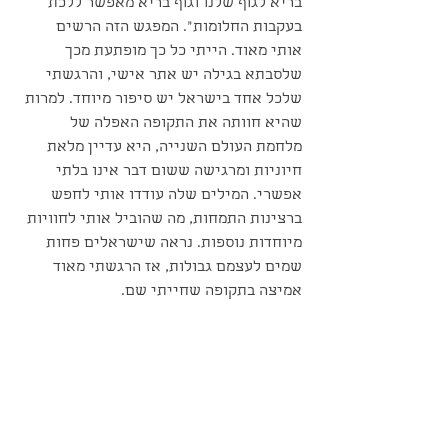
בריא לגוף שלנו וגוף בריא מאפשר ללכת 
בעקבות החלומות". המפגש הזה הרשים 
אותי מאוד. הייתי כל כך מופתעת מכך 
שלסבתא בגילה יש אתר אישי, והרגשתי 
שלכל אחד בישראל יש סיפור מיוחד. למרות 
שהיא חוותה את התקופה האפלה של 
מלחמת העולם השנייה, היא עדיין מלאת 
חיוניות ומרגישה ששום דבר אינו בלתי 
אפשרי. המילים שלה עודדו אותי לחפש 
ברצינות התמחות, מה שהוביל אותי לחוויות 
מיוחדות נוספות. נראה שישראלים פחות 
שמים לעצמם גבולות, אז הרגשתי מאוד 
אמיצה בתקופה שחייתי שם.