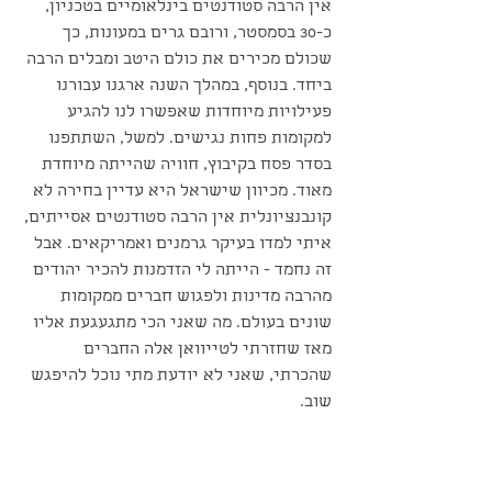
אין הרבה סטודנטים בינלאומיים בטכניון, 
כ-30 בסמסטר, ורובם גרים במעונות, כך 
שכולם מכירים את כולם היטב ומבלים הרבה 
ביחד. בנוסף, במהלך השנה ארגנו עבורנו 
פעילויות מיוחדות שאפשרו לנו להגיע 
למקומות פחות נגישים. למשל, השתתפנו 
בסדר פסח בקיבוץ, חוויה שהייתה מיוחדת 
מאוד. מכיוון שישראל היא עדיין בחירה לא 
קונבנציונלית אין הרבה סטודנטים אסייתים, 
איתי למדו בעיקר גרמנים ואמריקאים. אבל 
זה נחמד - הייתה לי הזדמנות להכיר יהודים 
מהרבה מדינות ולפגוש חברים ממקומות 
שונים בעולם. מה שאני הכי מתגעגעת אליו 
מאז שחזרתי לטייוואן אלה החברים 
שהכרתי, שאני לא יודעת מתי נוכל להיפגש 
שוב.