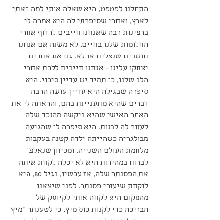
התחלנו לפטפט, היא שאלה אותי למה באתי 
לארץ, ואחרי שסיפרתי לה היא אמרה לי 
ברצינות רבה שאנחנו חייבים לרדוף אחרי 
החלומות שלנו בחיים, לא משנה אם אנחנו 
חושבים שנצליח או לא. גם אם אחרים 
יצחקו עלינו - אנחנו חייבים ללכת אחרי 
הלב שלנו, כי תמיד יש עדיין סיכוי. היא 
סיפרה שבגילה היא עדיין עושה הרבה 
דברים שהיא מתעניינת בהם, והראתה לי את 
האתר האישי שהיא ביקשה מהנכד שלה 
לעזור לה לבנות. היא סיפרה לי שהגיעה 
מבולגריה כשהייתה ילדה קטנה בעקבות 
מלחמת העולם השנייה, ומכיוון שנאלצו 
לברוח במהירות היא לא יכלה לקחת איתה 
את הפסנתר שלה, אז עכשיו, בגיל 80, היא 
לוקחת שיעורי פסנתר. לפני שיצאנו 
מהמקום היא לקחה אותי לקיוסק של 
הבריכה כדי לקנות כוס מיץ, כי לטענתה "מיץ 