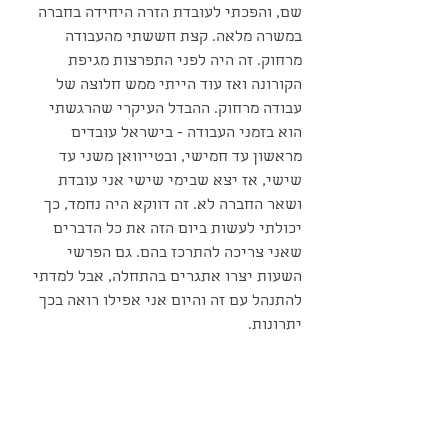
שם, והפכתי לעובדת הזרה היחידה בחברה 
במשרה מלאה. קצת חששתי מהעבודה 
מרחוק. זה היה לפני התפרצות מגיפת 
הקורונה ואז עוד הייתי ממש חלוצה של 
עבודה מרחוק. ההבדל העיקרי שהרגשתי 
הוא בזמני העבודה - בישראל עובדים 
מראשון עד חמישי, ובטייוואן משני עד 
שישי, אז יצא שבימי שישי אני עובדת 
ושאר החברה לא. זה דווקא היה נחמד, כך 
יכולתי לעשות ביום הזה את כל הדברים 
שאני צריכה להתרכז בהם. גם הפרשי 
השעות יצרו אתגרים בהתחלה, אבל למדתי 
להתנהל עם זה והיום אני אפילו רואה בכך 
יתרונות.