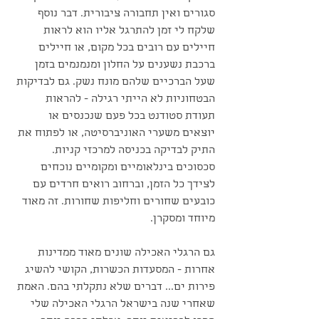
סגורים ואין תחבורה ציבורית. דבר נוסף 
שלקח לי זמן להתרגל אליו הוא לראות 
חיילים עם רובים בכל מקום, או חיילים 
ברכבת נשענים על החלון ומנמנמים בזמן 
שעל הברכיים שלהם מונח נשק. גם לבדיקות 
הבטחוניות לא הייתי רגילה - להראות 
תעודת סטודנט בכל פעם שנכנסים או 
יוצאים משערי האוניברסיטה, או לפתוח את 
התיק לבדיקה בכניסה למרכזי קניות. 
סכסוכים בינלאומיים ומקומיים נוכחים 
לצידך כל הזמן, וברחוב רואים חרדים עם 
כובעים שחורים וחליפות שחורות. זה מאוד 
מיוחד ומסקרן.
גם הרגלי האכילה שונים מאוד ממדינות 
אחרות - המסעדות הכשרות, הקושי להשיג 
פירות ים... דברים שלא נתקלתי בהם. האמת 
שאחרי שנה בישראל הרגלי האכילה שלי 