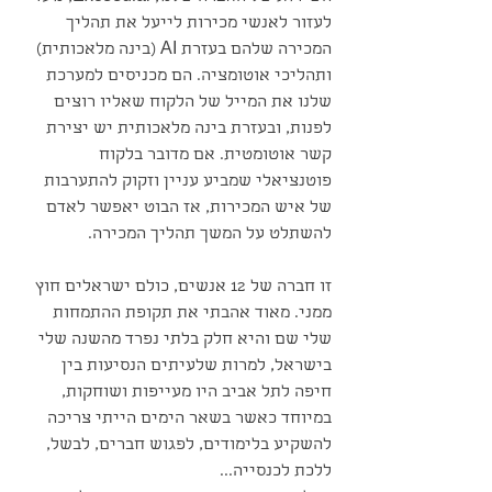
לעזור לאנשי מכירות לייעל את תהליך 
המכירה שלהם בעזרת AI (בינה מלאכותית) 
ותהליכי אוטומציה. הם מכניסים למערכת 
שלנו את המייל של הלקוח שאליו רוצים 
לפנות, ובעזרת בינה מלאכותית יש יצירת 
קשר אוטומטית. אם מדובר בלקוח 
פוטנציאלי שמביע עניין וזקוק להתערבות 
של איש המכירות, אז הבוט יאפשר לאדם 
להשתלט על המשך תהליך המכירה.
זו חברה של 12 אנשים, כולם ישראלים חוץ 
ממני. מאוד אהבתי את תקופת ההתמחות 
שלי שם והיא חלק בלתי נפרד מהשנה שלי 
בישראל, למרות שלעיתים הנסיעות בין 
חיפה לתל אביב היו מעייפות ושוחקות, 
במיוחד כאשר בשאר הימים הייתי צריכה 
להשקיע בלימודים, לפגוש חברים, לבשל, 
ללכת לכנסייה...